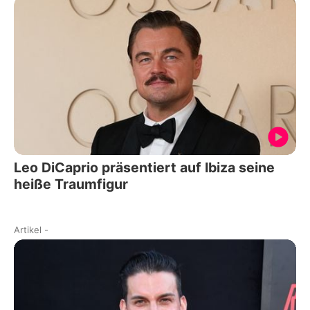
Leo DiCaprio präsentiert auf Ibiza seine
heiße Traumfigur
Artikel
-