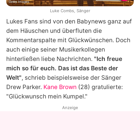
Getty Images
Luke Combs, Sänger
Lukes
Fans sind von den Babynews ganz auf
dem Häuschen und überfluten die
Kommentarspalte mit Glückwünschen. Doch
auch einige seiner Musikerkollegen
hinterließen liebe Nachrichten.
"Ich freue
mich so für euch. Das ist das Beste der
Welt"
, schrieb beispielsweise der Sänger
Drew Parker.
Kane Brown
(28) gratulierte:
"Glückwunsch mein Kumpel."
Anzeige