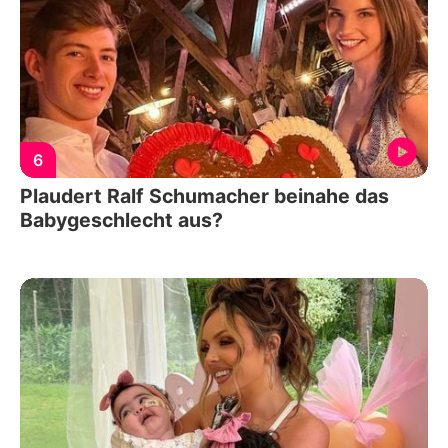
6
Plaudert Ralf Schumacher beinahe das
Babygeschlecht aus?