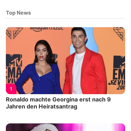
Top News
1
Ronaldo machte Georgina erst nach 9
Jahren den Heiratsantrag