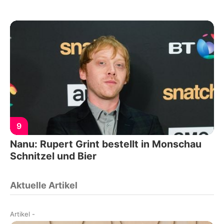
9
Nanu: Rupert Grint bestellt in Monschau
Schnitzel und Bier
Aktuelle Artikel
Artikel
-