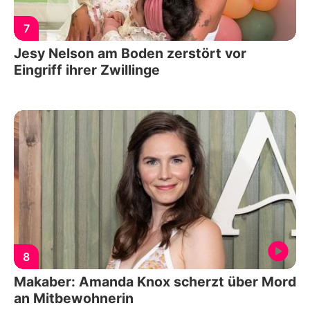
7
Jesy Nelson am Boden zerstört vor
Eingriff ihrer Zwillinge
8
Makaber: Amanda Knox scherzt über Mord
an Mitbewohnerin