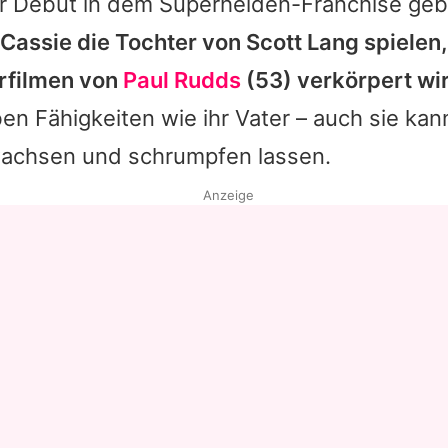
hr Debüt in dem Superhelden-Franchise ge
Cassie die Tochter von Scott Lang spielen,
rfilmen von
Paul Rudds
(53) verkörpert wi
ben Fähigkeiten wie ihr Vater – auch sie kan
achsen und schrumpfen lassen.
Anzeige