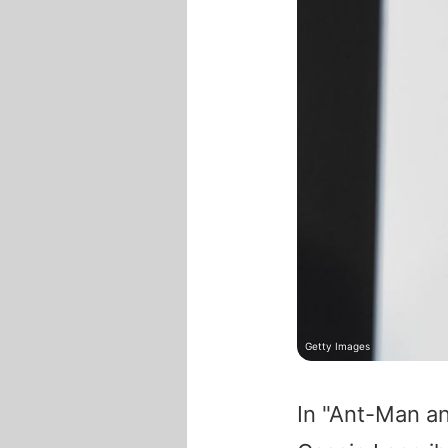
Getty Images
In "Ant-Man a