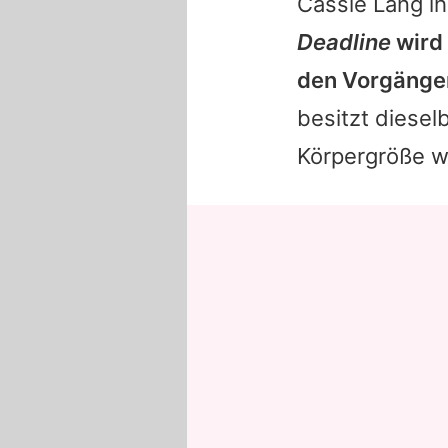
Cassie Lang i
Deadline
wird 
den Vorgänge
besitzt diesel
Körpergröße w