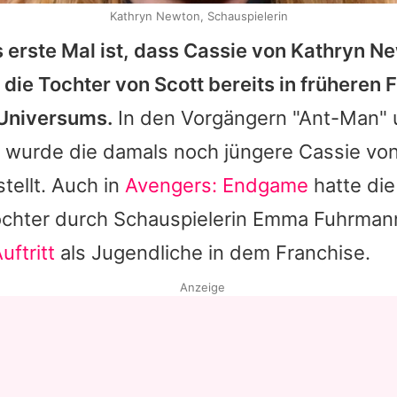
Kathryn Newton, Schauspielerin
 erste Mal ist, dass Cassie von
Kathryn N
 die Tochter von Scott bereits in früheren 
Universums.
In den Vorgängern "Ant-Man" 
 wurde die damals noch jüngere Cassie vo
tellt. Auch in
Avengers: Endgame
hatte die
chter durch Schauspielerin
Emma Fuhrman
uftritt
als Jugendliche in dem Franchise.
Anzeige