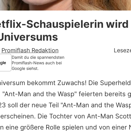
Datenschutzerklärung
tflix-Schauspielerin wird 
Nutzungsbedingungen
Universums
Utiq verwalten
-
Promiflash Redaktion
Leseze
Damit du die spannendsten
Promiflash-News auch bei
Google siehst.
iversum bekommt Zuwachs! Die Superheld
"Ant-Man and the Wasp" feierten bereits g
3 soll der neue Teil "Ant-Man and the Was
rscheinen. Die Tochter von Ant-Man Scott 
n eine größere Rolle spielen und von einer N