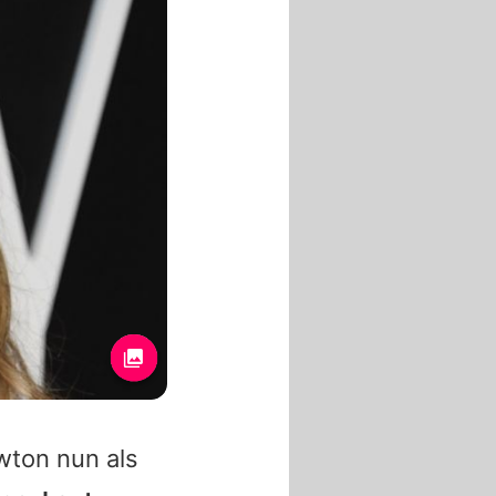
wton nun als