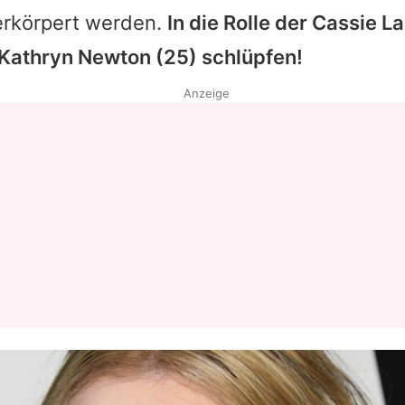
erkörpert werden.
In die Rolle der Cassie L
Kathryn Newton
(25) schlüpfen!
Anzeige