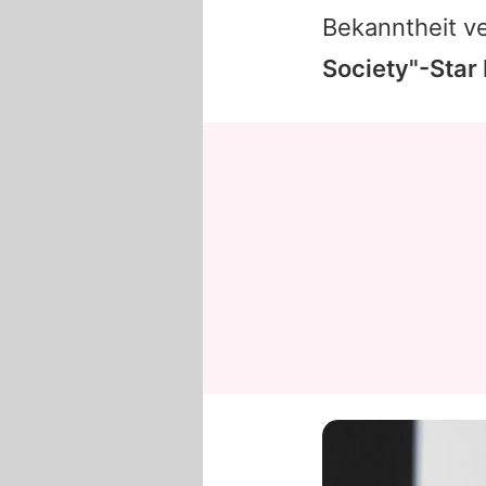
Bekanntheit v
Society"-Star