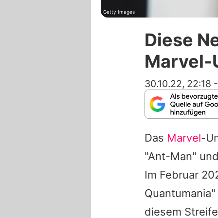
Getty Images
Diese Ne
Marvel-
30.10.22, 22:18
Das
Marvel
-Un
"Ant-Man" und 
Im Februar 202
Quantumania" e
diesem Streife