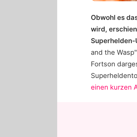
Obwohl es das
wird, erschien
Superhelden-
and the Wasp"
Fortson darges
Superheldento
einen kurzen A