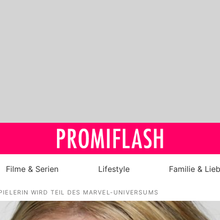
Filme & Serien
Lifestyle
Familie & Lie
PIELERIN WIRD TEIL DES MARVEL-UNIVERSUMS
Royals
Stars