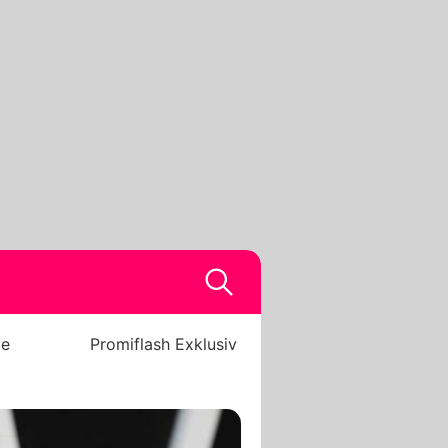
be
Promiflash Exklusiv