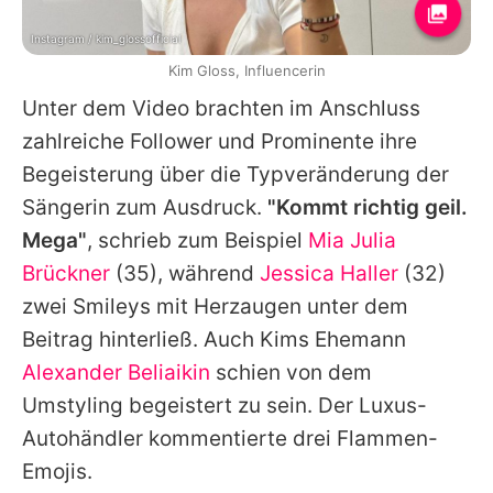
Instagram / kim_glossofficial
Kim Gloss, Influencerin
Unter dem Video brachten im Anschluss
zahlreiche Follower und Prominente ihre
Begeisterung über die Typveränderung der
Sängerin zum Ausdruck.
"Kommt richtig geil.
Mega"
, schrieb zum Beispiel
Mia Julia
Brückner
(35), während
Jessica Haller
(32)
zwei Smileys mit Herzaugen unter dem
Beitrag hinterließ. Auch
Kims
Ehemann
Alexander Beliaikin
schien von dem
Umstyling begeistert zu sein. Der Luxus-
Autohändler kommentierte drei Flammen-
Emojis.