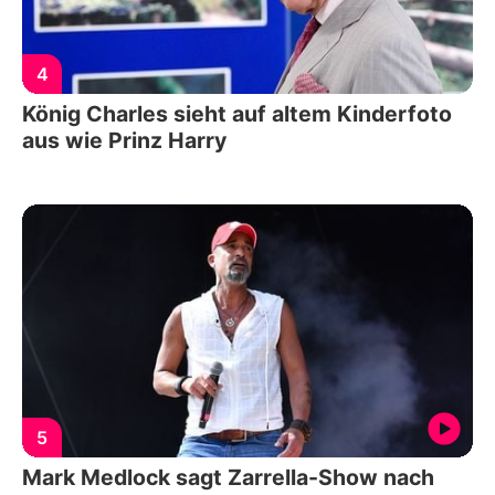
4
König Charles sieht auf altem Kinderfoto
aus wie Prinz Harry
5
Mark Medlock sagt Zarrella-Show nach