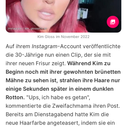
Instagram / kim_glossofficial
Kim Gloss im November 2022
Auf ihrem
Instagram
-Account veröffentlichte
die 30-Jährige nun einen Clip, der sie mit
ihrer neuen Frisur zeigt.
Während
Kim
zu
Beginn noch mit ihrer gewohnten brünetten
Mähne zu sehen ist, strahlen ihre Haare nur
einige Sekunden später in einem dunklen
Rotton.
"Ups, ich habe es getan",
kommentierte die Zweifachmama ihren Post.
Bereits am Dienstagabend hatte
Kim
die
neue Haarfarbe angeteasert, indem sie ein