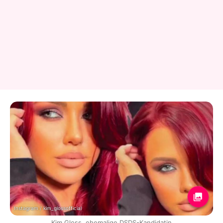
Instagram / kim_glossofficial
Kim Gloss, ehemalige DSDS-Kandidatin