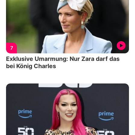
7
Exklusive Umarmung: Nur Zara darf das
bei König Charles