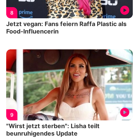
8
Jetzt vegan: Fans feiern Raffa Plastic als
Food-Influencerin
9
"Wirst jetzt sterben": Lisha teilt
beunruhigendes Update