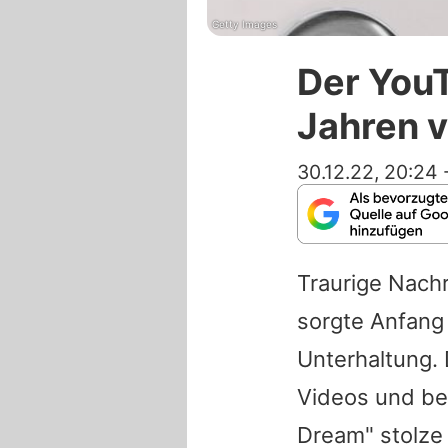
Getty Images
Der YouT
Jahren 
30.12.22, 20:24
Traurige Nac
sorgte Anfang 
Unterhaltung. 
Videos und be
Dream" stolze 