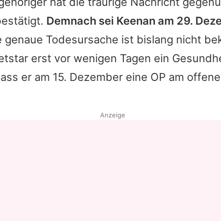
gehöriger hat die traurige Nachricht gege
estätigt.
Demnach sei Keenan am 29. Dez
 genaue Todesursache ist bislang nicht be
netstar erst vor wenigen Tagen ein Gesundh
 dass er am 15. Dezember eine OP am offen
Anzeige