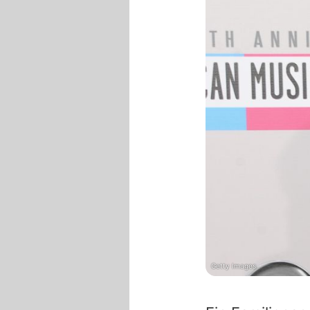
Getty Images