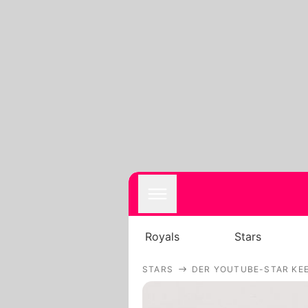
Royals
Stars
STARS
DER YOUTUBE-STAR KEE