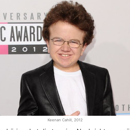
Keenan Cahill, 2012