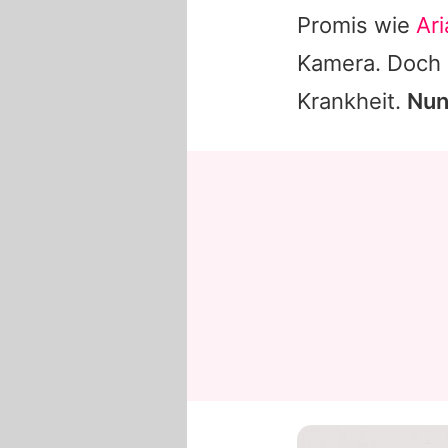
Promis wie
Ar
Kamera. Doch d
Krankheit.
Nun