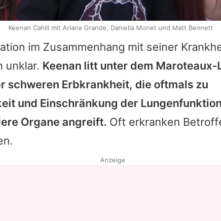
Keenan Cahill mit Ariana Grande, Daniella Monet und Matt Bennett
ation im Zusammenhang mit seiner Krankheit
h unklar.
Keenan litt unter dem Maroteaux
r schweren Erbkrankheit, die oftmals zu
eit und Einschränkung der Lungenfunktion
dere Organe angreift.
Oft erkranken Betroff
en.
Anzeige