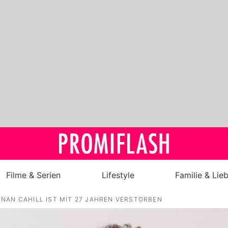
Filme & Serien
Lifestyle
Familie & Lie
NAN CAHILL IST MIT 27 JAHREN VERSTORBEN
Royals
Stars