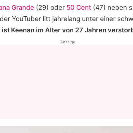
iana Grande
(29) oder
50 Cent
(47) neben si
er YouTuber litt jahrelang unter einer sch
 ist Keenan im Alter von 27 Jahren verstor
Anzeige