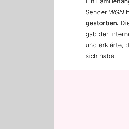
Ein Familienan
Sender
WGN
b
gestorben.
Die
gab der Inter
und erklärte,
sich habe.