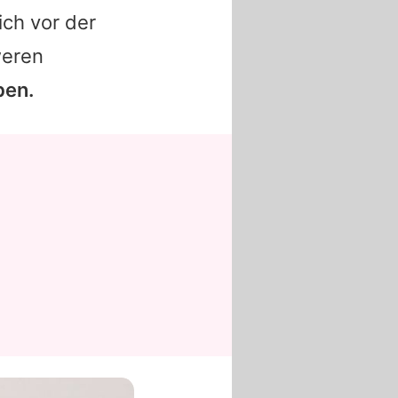
ch vor der
weren
ben.