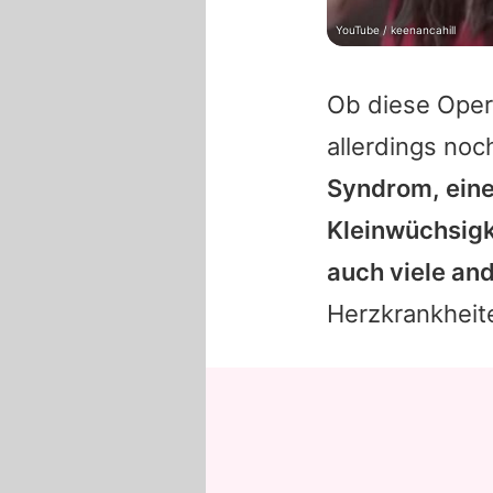
YouTube / keenancahill
Ob diese Oper
allerdings noc
Syndrom, eine
Kleinwüchsigk
auch viele an
Herzkrankheit