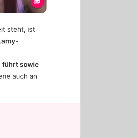
 steht, ist
-Lamy-
 führt sowie
ene auch an