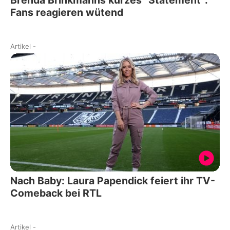
Brenda Brinkmanns kurzes "Statement":
Fans reagieren wütend
Artikel
-
Nach Baby: Laura Papendick feiert ihr TV-
Comeback bei RTL
Artikel
-