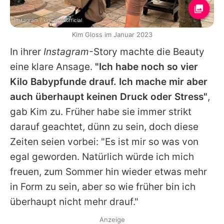
Instagram / kim_glossofficial
Kim Gloss im Januar 2023
In ihrer
Instagram
-Story machte die Beauty
eine klare Ansage.
"Ich habe noch so vier
Kilo Babypfunde drauf. Ich mache mir aber
auch überhaupt keinen Druck oder Stress"
,
gab Kim zu. Früher habe sie immer strikt
darauf geachtet, dünn zu sein, doch diese
Zeiten seien vorbei: "Es ist mir so was von
egal geworden. Natürlich würde ich mich
freuen, zum Sommer hin wieder etwas mehr
in Form zu sein, aber so wie früher bin ich
überhaupt nicht mehr drauf."
Anzeige