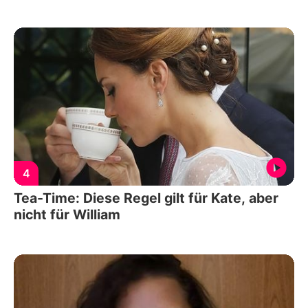
4
Tea-Time: Diese Regel gilt für Kate, aber
nicht für William