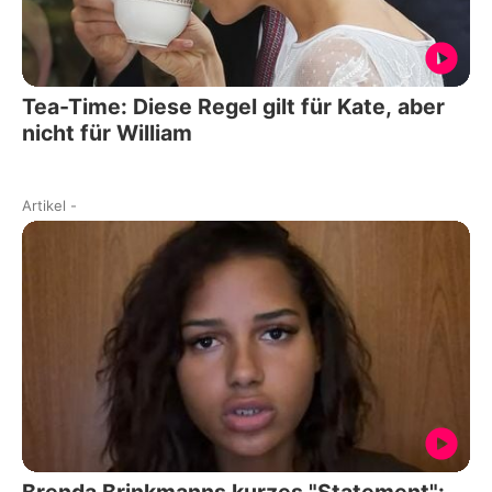
Tea-Time: Diese Regel gilt für Kate, aber
nicht für William
Artikel
-