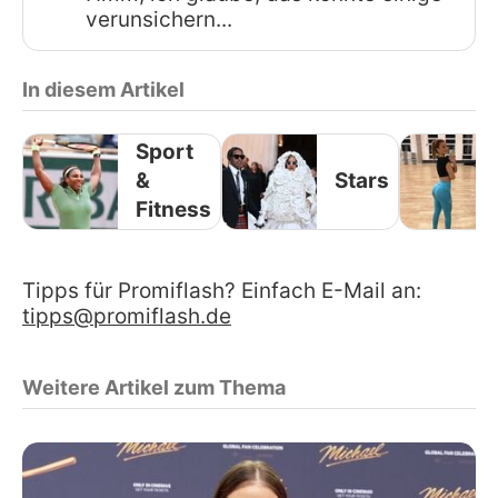
verunsichern...
In diesem Artikel
Sport
&
Stars
Fitness
Tipps für Promiflash? Einfach E-Mail an:
tipps@promiflash.de
Weitere Artikel zum Thema