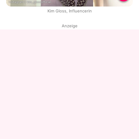
Instagram / kim_glossofficial
Kim Gloss, Influencerin
Anzeige