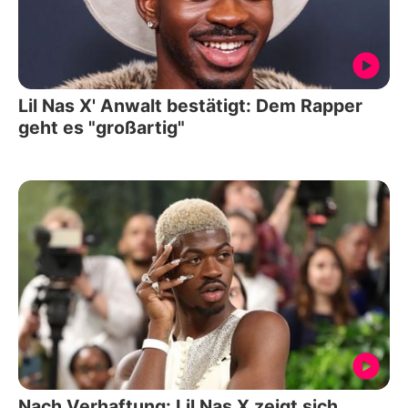
Lil Nas X' Anwalt bestätigt: Dem Rapper
geht es "großartig"
Nach Verhaftung: Lil Nas X zeigt sich