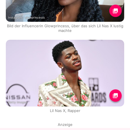
Instagram / glowprincesss
Bild der Influencerin Glowprincess, über das sich Lil Nas X lustig
machte
Getty Images
Lil Nas X, Rapper
Anzeige