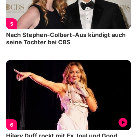
5
Nach Stephen-Colbert-Aus kündigt auch
seine Tochter bei CBS
6
Hilary Duff rockt mit Ex Joel und Good