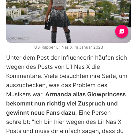
Getty Images
US-Rapper Lil Nas X im Januar 2023
Unter dem Post der Influencerin häufen sich
wegen des Posts von
Lil Nas X
die
Kommentare. Viele besuchten ihre Seite, um
auszuchecken, was das Problem des
Musikers war.
Armanda alias Glowprincess
bekommt nun richtig viel Zuspruch und
gewinnt neue Fans dazu.
Eine Person
schreibt: "Ich bin hier wegen des
Lil Nas X
Posts und muss dir einfach sagen, dass du