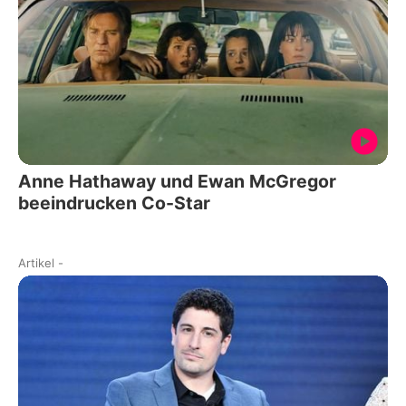
Anne Hathaway und Ewan McGregor
beeindrucken Co-Star
Artikel
-