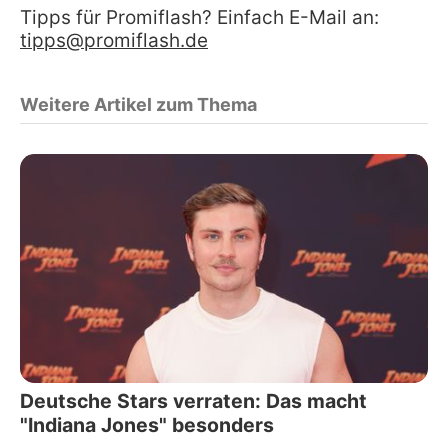
Tipps für Promiflash? Einfach E-Mail an:
tipps@promiflash.de
Weitere Artikel zum Thema
Deutsche Stars verraten: Das macht
"Indiana Jones" besonders