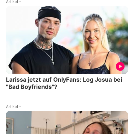
Artikel
-
Larissa jetzt auf OnlyFans: Log Josua bei
"Bad Boyfriends"?
Artikel
-