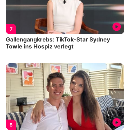
7
Gallengangkrebs: TikTok-Star Sydney
Towle ins Hospiz verlegt
8