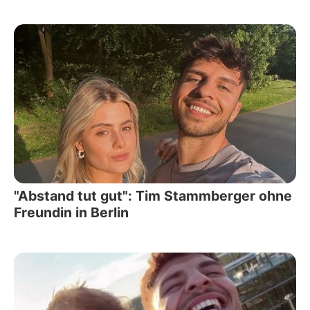
"Abstand tut gut": Tim Stammberger ohne
Freundin in Berlin