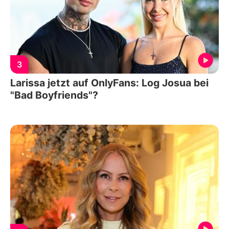
3
Larissa jetzt auf OnlyFans: Log Josua bei
"Bad Boyfriends"?