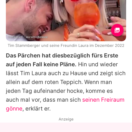
Instagram / lauramichelleee
Tim Stammberger und seine Freundin Laura im Dezember 2022
Das Pärchen hat diesbezüglich fürs Erste
auf jeden Fall keine Pläne.
Hin und wieder
lässt Tim Laura auch zu Hause und zeigt sich
allein auf dem roten Teppich. Wenn man
jeden Tag aufeinander hocke, komme es
auch mal vor, dass man sich
seinen Freiraum
gönne
, erklärt er.
Anzeige