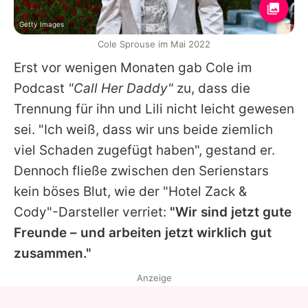
Getty Images
Cole Sprouse im Mai 2022
Erst vor wenigen Monaten gab
Cole
im
Podcast
"Call Her Daddy"
zu, dass die
Trennung für ihn und
Lili
nicht leicht gewesen
sei. "Ich weiß, dass wir uns beide ziemlich
viel Schaden zugefügt haben", gestand er.
Dennoch fließe zwischen den Serienstars
kein böses Blut, wie der "Hotel Zack &
Cody"-Darsteller verriet:
"Wir sind jetzt gute
Freunde – und arbeiten jetzt wirklich gut
zusammen."
Anzeige