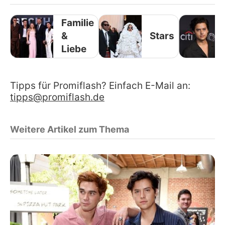
Familie
&
Stars
Liebe
Tipps für Promiflash? Einfach E-Mail an:
tipps@promiflash.de
Weitere Artikel zum Thema