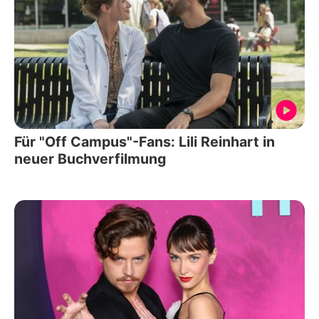
Für "Off Campus"-Fans: Lili Reinhart in
neuer Buchverfilmung