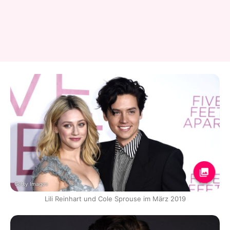
Getty Images
Lili Reinhart und Cole Sprouse im März 2019