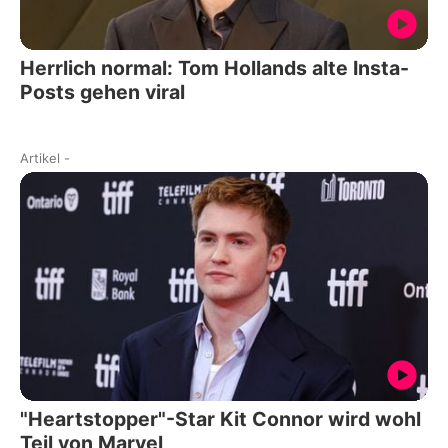
Herrlich normal: Tom Hollands alte Insta-
Posts gehen viral
Artikel
-
"Heartstopper"-Star Kit Connor wird wohl
Teil von Marvel