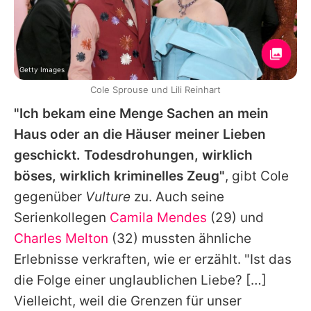
Getty Images
Cole Sprouse und Lili Reinhart
"Ich bekam eine Menge Sachen an mein
Haus oder an die Häuser meiner Lieben
geschickt. Todesdrohungen, wirklich
böses, wirklich kriminelles Zeug"
, gibt
Cole
gegenüber
Vulture
zu. Auch seine
Serienkollegen
Camila Mendes
(29) und
Charles Melton
(32) mussten ähnliche
Erlebnisse verkraften, wie er erzählt. "Ist das
die Folge einer unglaublichen Liebe? […]
Vielleicht, weil die Grenzen für unser