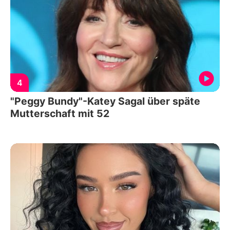
4
"Peggy Bundy"-Katey Sagal über späte
Mutterschaft mit 52