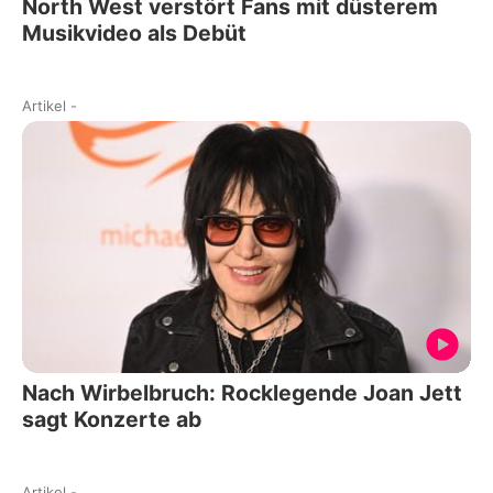
North West verstört Fans mit düsterem
Musikvideo als Debüt
Artikel
-
Nach Wirbelbruch: Rocklegende Joan Jett
sagt Konzerte ab
Artikel
-