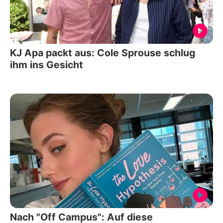
KJ Apa packt aus: Cole Sprouse schlug
ihm ins Gesicht
Nach "Off Campus": Auf diese