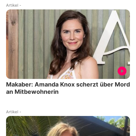
Artikel
-
Makaber: Amanda Knox scherzt über Mord
an Mitbewohnerin
Artikel
-