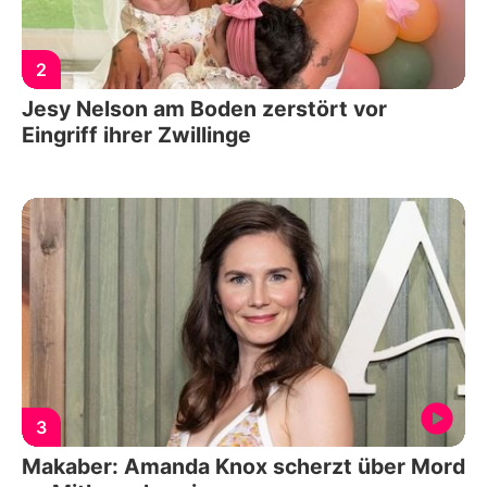
2
Jesy Nelson am Boden zerstört vor
Eingriff ihrer Zwillinge
3
Makaber: Amanda Knox scherzt über Mord