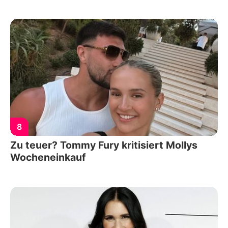
8
Zu teuer? Tommy Fury kritisiert Mollys
Wocheneinkauf