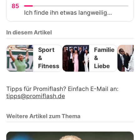
85
Ich finde ihn etwas langweilig...
In diesem Artikel
Sport
Familie
&
&
Fitness
Liebe
Tipps für Promiflash? Einfach E-Mail an:
tipps@promiflash.de
Weitere Artikel zum Thema