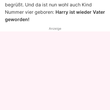
begrüßt. Und da ist nun wohl auch Kind
Nummer vier geboren:
Harry ist wieder Vater
geworden!
Anzeige