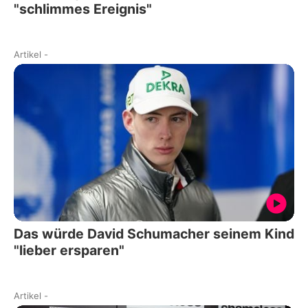
"schlimmes Ereignis"
Artikel
-
Das würde David Schumacher seinem Kind
"lieber ersparen"
Artikel
-