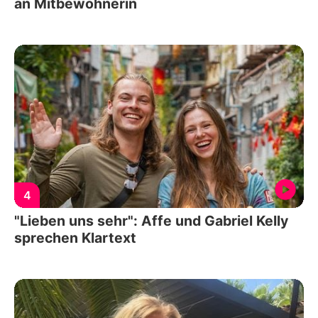
an Mitbewohnerin
4
"Lieben uns sehr": Affe und Gabriel Kelly
sprechen Klartext