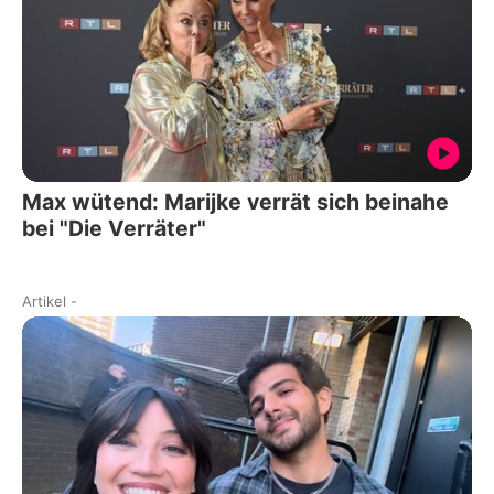
Max wütend: Marijke verrät sich beinahe
bei "Die Verräter"
Artikel
-