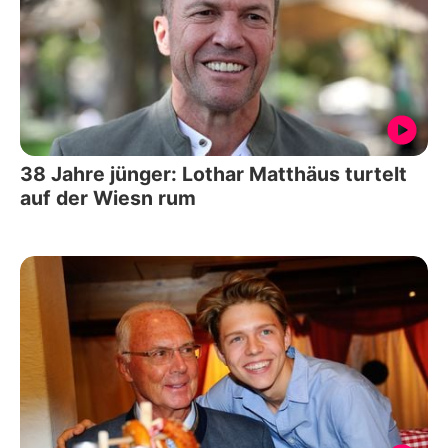
38 Jahre jünger: Lothar Matthäus turtelt
auf der Wiesn rum