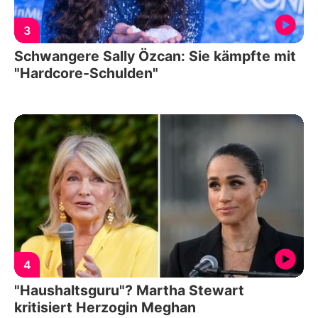
3
Schwangere Sally Özcan: Sie kämpfte mit
"Hardcore-Schulden"
4
"Haushaltsguru"? Martha Stewart
kritisiert Herzogin Meghan