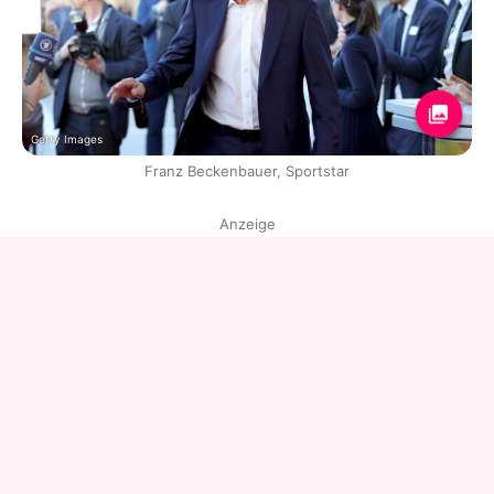
Getty Images
Franz Beckenbauer, Sportstar
Anzeige