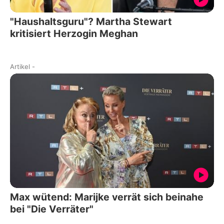
"Haushaltsguru"? Martha Stewart
kritisiert Herzogin Meghan
Artikel
-
Max wütend: Marijke verrät sich beinahe
bei "Die Verräter"