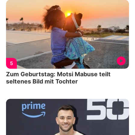
5
Zum Geburtstag: Motsi Mabuse teilt
seltenes Bild mit Tochter