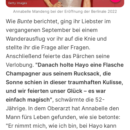
Getty Images
Annabelle Mandeng bei der Eröffnung der Berlinale 2022
Wie
Bunte
berichtet, ging ihr Liebster im
vergangenen September bei einem
Wanderausflug vor ihr auf die Knie und
stellte ihr die Frage aller Fragen.
Anschließend feierte das Pärchen seine
Verlobung.
"Danach holte Hayo eine Flasche
Champagner aus seinem Rucksack, die
Sonne schien in dieser traumhaften Kulisse,
und wir feierten unser Glück – es war
einfach magisch"
, schwärmte die 52-
Jährige. In dem Oberarzt hat
Annabelle
den
Mann fürs Leben gefunden, wie sie betonte:
"Er nimmt mich, wie ich bin, bei Hayo kann