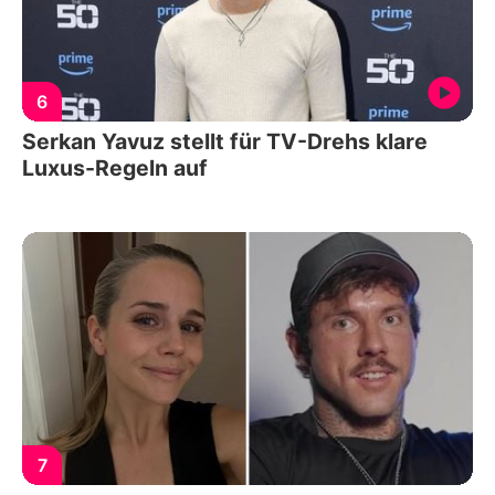
6
Serkan Yavuz stellt für TV-Drehs klare
Luxus-Regeln auf
7