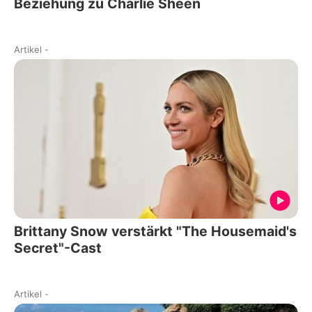
Beziehung zu Charlie Sheen
Artikel
-
Brittany Snow verstärkt "The Housemaid's
Secret"-Cast
Artikel
-