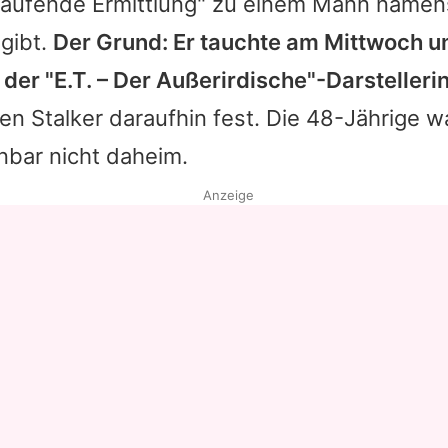
"laufende Ermittlung" zu einem Mann name
gibt.
Der Grund: Er tauchte am Mittwoch u
r "E.T. – Der Außerirdische"-Darstellerin
en Stalker daraufhin fest. Die 48-Jährige 
nbar nicht daheim.
Anzeige