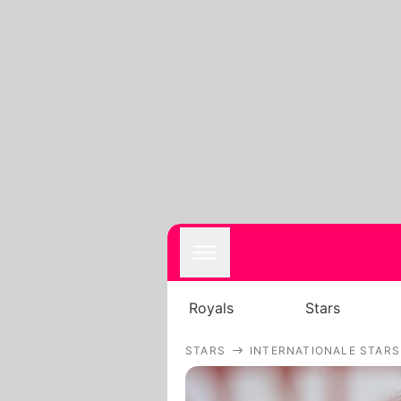
Royals
Stars
STARS
INTERNATIONALE STARS