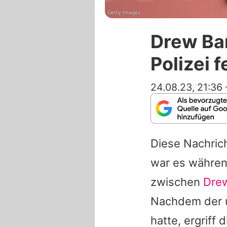
Getty Images
Drew Ba
Polizei
24.08.23, 21:36
Diese Nachric
war es währen
zwischen
Dre
Nachdem der u
hatte, ergriff 