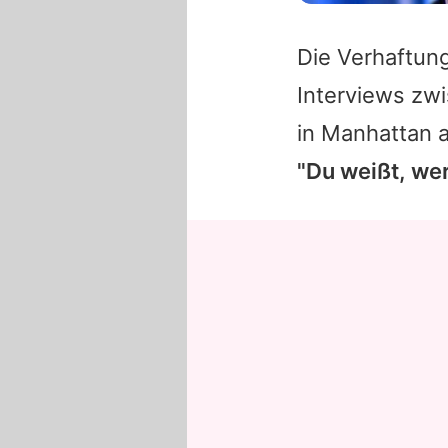
Die Verhaftun
Interviews zw
in Manhattan a
"Du weißt, wer