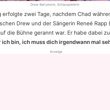
Drew Barrymore, Schauspielerin
g erfolgte zwei Tage, nachdem Chad währe
ischen
Drew
und der Sängerin
Reneé Rapp
(
uf die Bühne gerannt war. Er habe dabei zu 
 ich bin, ich muss dich irgendwann mal se
Anzeige