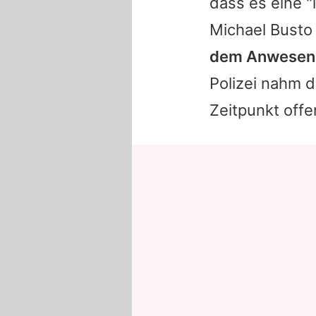
dass es eine 
Michael Busto 
dem Anwesen de
Polizei nahm d
Zeitpunkt offe