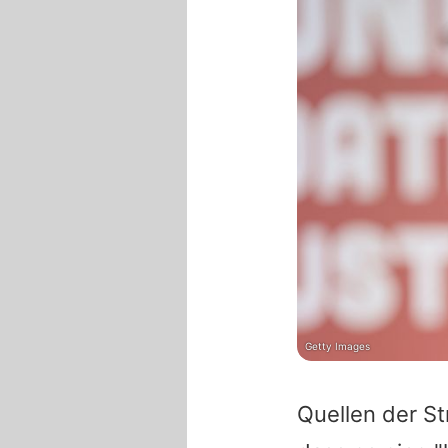
Getty Images
Quellen der S