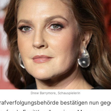
Drew Barrymore, Schauspielerin
trafverfolgungsbehörde bestätigen nun ge