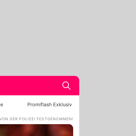
be
Promiflash Exklusiv
VON DER POLIZEI FESTGENOMMEN!