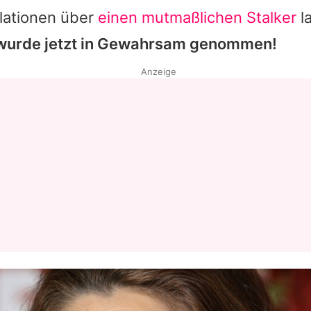
lationen über
einen mutmaßlichen Stalker
l
 wurde jetzt in Gewahrsam genommen!
Anzeige