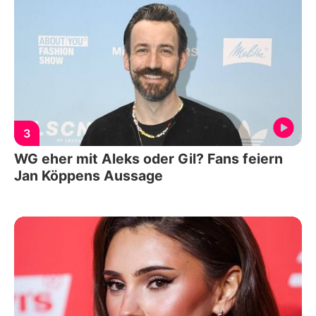
3
WG eher mit Aleks oder Gil? Fans feiern
Jan Köppens Aussage