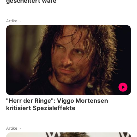
gescheitert wäre
Artikel
-
"Herr der Ringe": Viggo Mortensen
kritisiert Spezialeffekte
Artikel
-