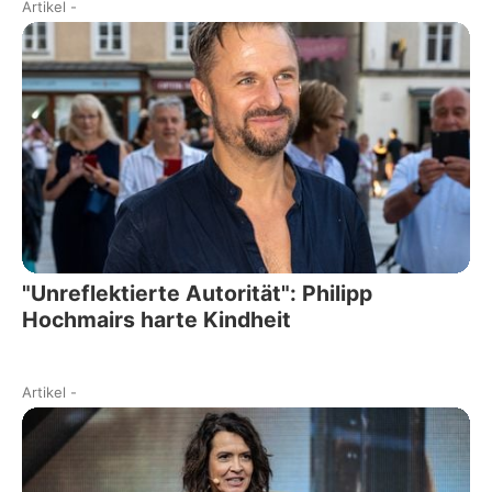
Artikel
-
"Unreflektierte Autorität": Philipp
Hochmairs harte Kindheit
Artikel
-