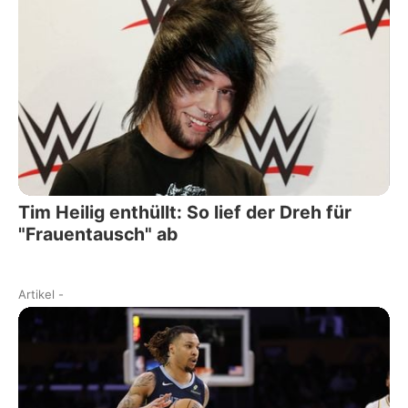
Tim Heilig enthüllt: So lief der Dreh für
"Frauentausch" ab
Artikel
-