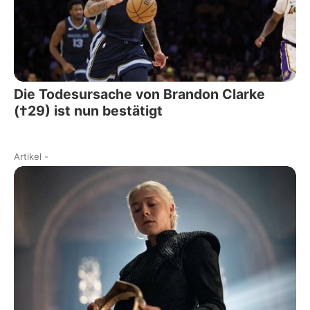
Die Todesursache von Brandon Clarke
(†29) ist nun bestätigt
Artikel
-