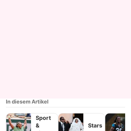
In diesem Artikel
Sport
&
Stars