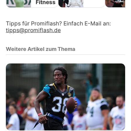
Fitness
Tipps für Promiflash? Einfach E-Mail an:
tipps@promiflash.de
Weitere Artikel zum Thema