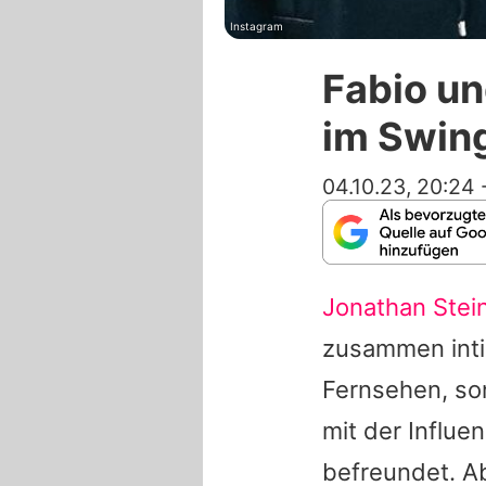
Instagram
Fabio un
im Swin
04.10.23, 20:24
Jonathan Stei
zusammen intim
Fernsehen, s
mit der Influen
befreundet. A