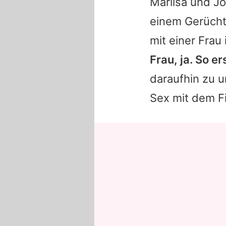
Marlisa und Jo
einem Gerücht,
mit einer Frau
Frau, ja. So 
daraufhin zu u
Sex mit dem Fi