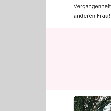
Vergangenhei
anderen Frau!