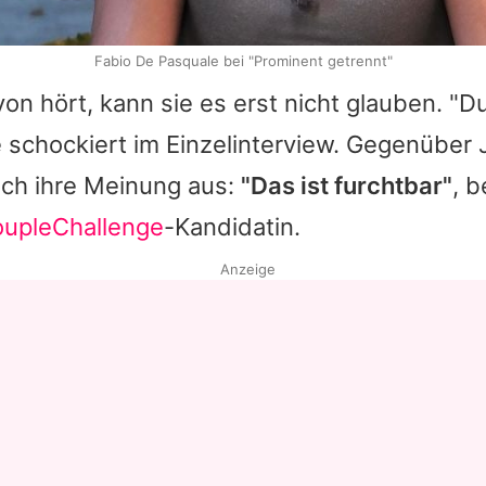
Fabio De Pasquale bei "Prominent getrennt"
von hört, kann sie es erst nicht glauben. "D
ie schockiert im Einzelinterview. Gegenüber
ich ihre Meinung aus:
"Das ist furchtbar"
, b
upleChallenge
-Kandidatin.
Anzeige