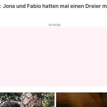
t:
Jona und Fabio hatten mal einen Dreier mi
Anzeige