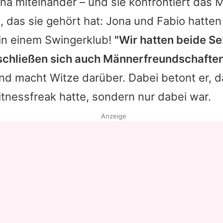
na miteinander – und sie konfrontiert das 
 das sie gehört hat: Jona und Fabio hatten
 in einem Swingerklub!
"Wir hatten beide Se
erschließen sich auch Männerfreundschafte
nd macht Witze darüber. Dabei betont er, d
tnessfreak hatte, sondern nur dabei war.
Anzeige