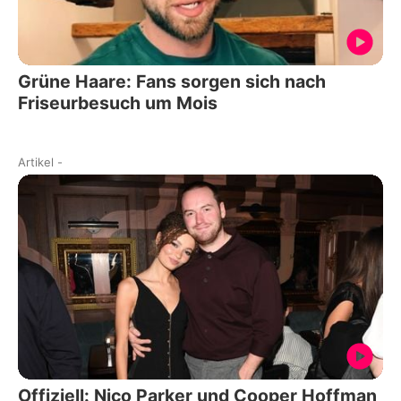
Grüne Haare: Fans sorgen sich nach
Friseurbesuch um Mois
Artikel
-
Offiziell: Nico Parker und Cooper Hoffman