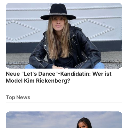
Neue "Let's Dance"-Kandidatin: Wer ist
Model Kim Riekenberg?
Top News