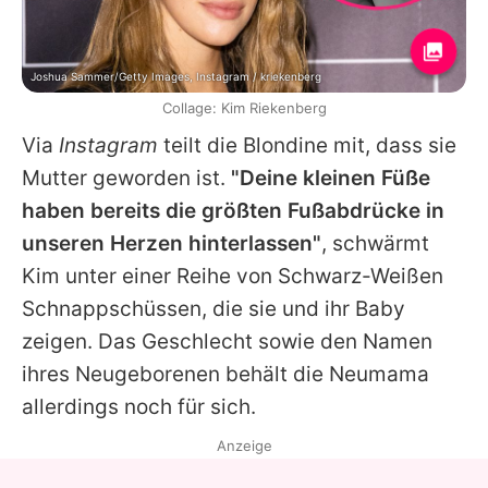
Joshua Sammer/Getty Images, Instagram / kriekenberg
Collage: Kim Riekenberg
Via
Instagram
teilt die Blondine mit, dass sie
Mutter geworden ist.
"Deine kleinen Füße
haben bereits die größten Fußabdrücke in
unseren Herzen hinterlassen"
, schwärmt
Kim
unter einer Reihe von Schwarz-Weißen
Schnappschüssen, die sie und ihr Baby
zeigen. Das Geschlecht sowie den Namen
ihres Neugeborenen behält die Neumama
allerdings noch für sich.
Anzeige