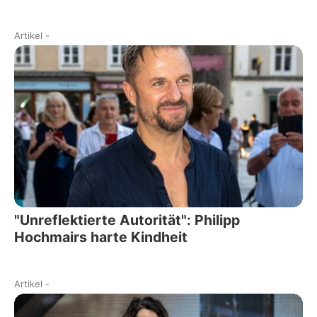
Artikel
-
"Unreflektierte Autorität": Philipp
Hochmairs harte Kindheit
Artikel
-