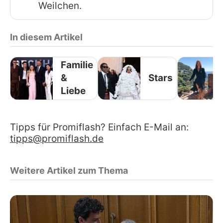
Weilchen.
In diesem Artikel
Familie
&
Stars
Liebe
Tipps für Promiflash? Einfach E-Mail an:
tipps@promiflash.de
Weitere Artikel zum Thema