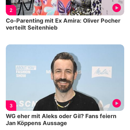
2
Co-Parenting mit Ex Amira: Oliver Pocher
verteilt Seitenhieb
3
WG eher mit Aleks oder Gil? Fans feiern
Jan Köppens Aussage