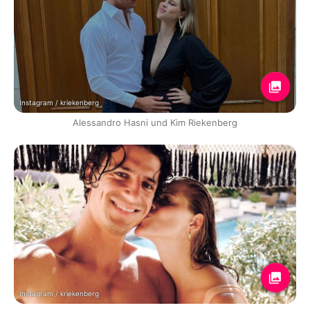
Instagram / kriekenberg
Alessandro Hasni und Kim Riekenberg
Instagram / kriekenberg