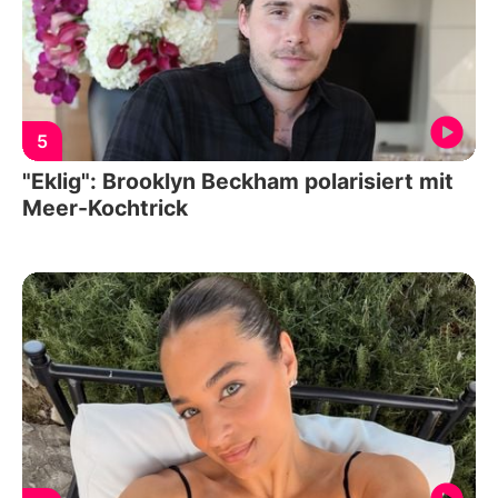
5
"Eklig": Brooklyn Beckham polarisiert mit
Meer-Kochtrick