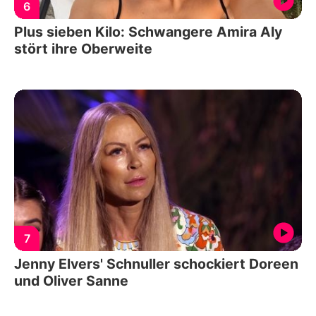
6
Plus sieben Kilo: Schwangere Amira Aly
stört ihre Oberweite
7
Jenny Elvers' Schnuller schockiert Doreen
und Oliver Sanne