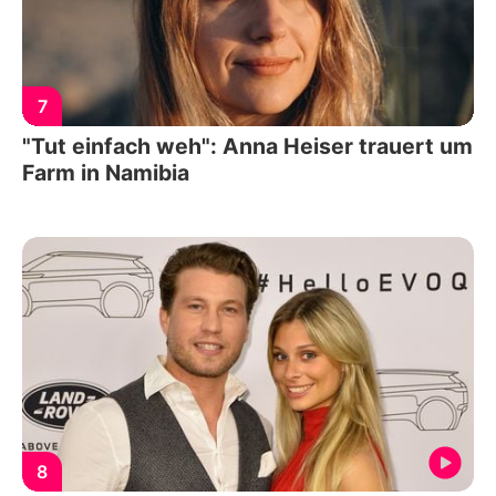
7
"Tut einfach weh": Anna Heiser trauert um
Farm in Namibia
8