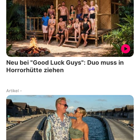
Neu bei "Good Luck Guys": Duo muss in
Horrorhütte ziehen
Artikel
-