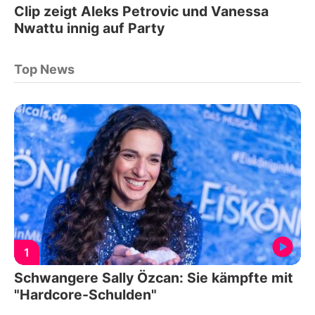
Clip zeigt Aleks Petrovic und Vanessa
Nwattu innig auf Party
Top News
1
Schwangere Sally Özcan: Sie kämpfte mit
"Hardcore-Schulden"