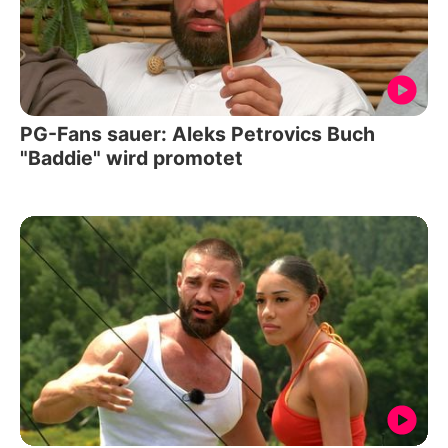
PG-Fans sauer: Aleks Petrovics Buch
"Baddie" wird promotet