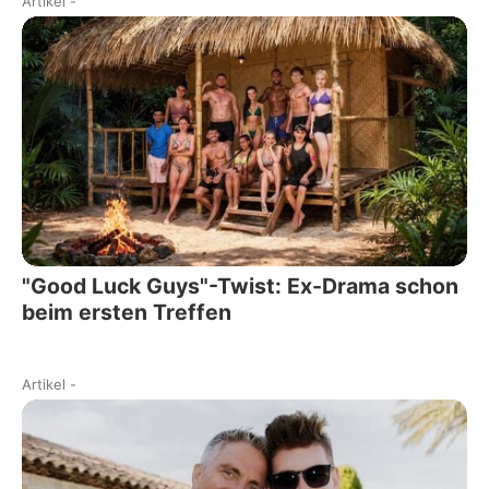
Artikel
-
"Good Luck Guys"-Twist: Ex-Drama schon
beim ersten Treffen
Artikel
-