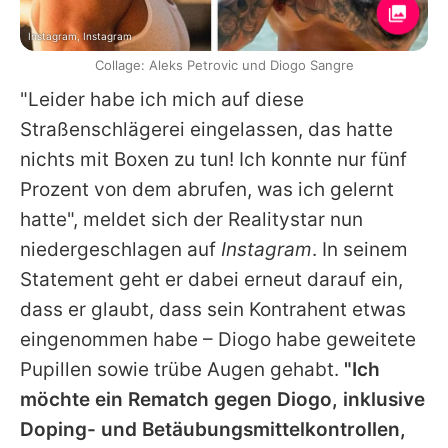
Instagram, Instagram
Collage: Aleks Petrovic und Diogo Sangre
"Leider habe ich mich auf diese
Straßenschlägerei eingelassen, das hatte
nichts mit Boxen zu tun! Ich konnte nur fünf
Prozent von dem abrufen, was ich gelernt
hatte", meldet sich der Realitystar nun
niedergeschlagen auf
Instagram
. In seinem
Statement geht er dabei erneut darauf ein,
dass er glaubt, dass sein Kontrahent etwas
eingenommen habe –
Diogo
habe geweitete
Pupillen sowie trübe Augen gehabt.
"Ich
möchte ein Rematch gegen
Diogo
, inklusive
Doping- und Betäubungsmittelkontrollen,