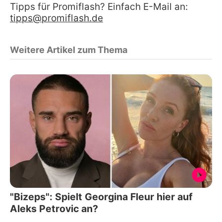
Tipps für Promiflash? Einfach E-Mail an:
tipps@promiflash.de
Weitere Artikel zum Thema
"Bizeps": Spielt Georgina Fleur hier auf
Aleks Petrovic an?