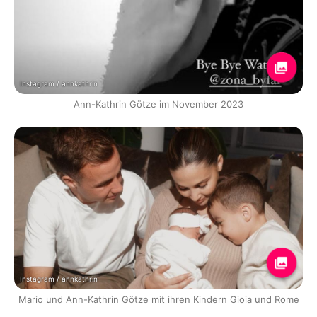
Instagram / annkathrin
Ann-Kathrin Götze im November 2023
Instagram / annkathrin
Mario und Ann-Kathrin Götze mit ihren Kindern Gioia und Rome