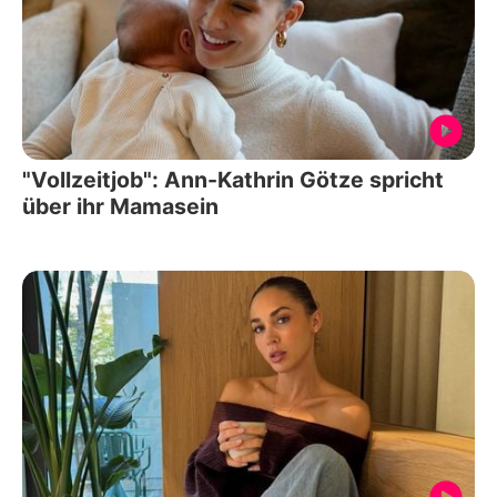
"Vollzeitjob": Ann-Kathrin Götze spricht
über ihr Mamasein