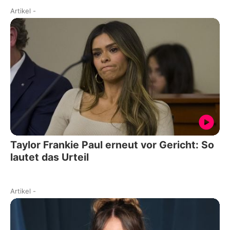
Artikel
-
Taylor Frankie Paul erneut vor Gericht: So
lautet das Urteil
Artikel
-