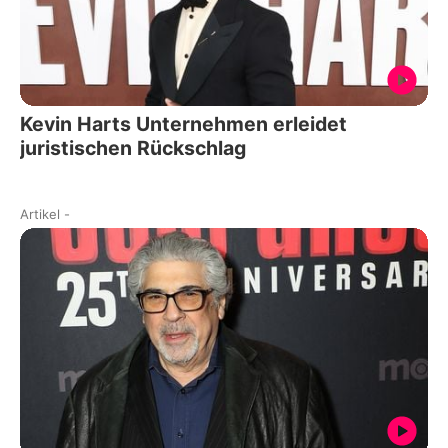
Kevin Harts Unternehmen erleidet
juristischen Rückschlag
Artikel
-