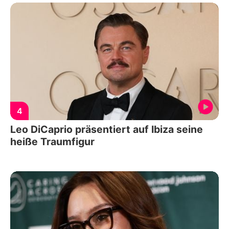
4
Leo DiCaprio präsentiert auf Ibiza seine
heiße Traumfigur