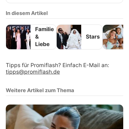
In diesem Artikel
Familie
&
Stars
Liebe
Tipps für Promiflash? Einfach E-Mail an:
tipps@promiflash.de
Weitere Artikel zum Thema