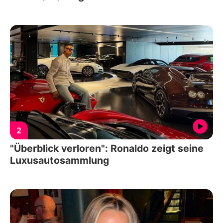
2
"Überblick verloren": Ronaldo zeigt seine
Luxusautosammlung