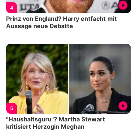
4
Prinz von England? Harry entfacht mit
Aussage neue Debatte
5
"Haushaltsguru"? Martha Stewart
kritisiert Herzogin Meghan