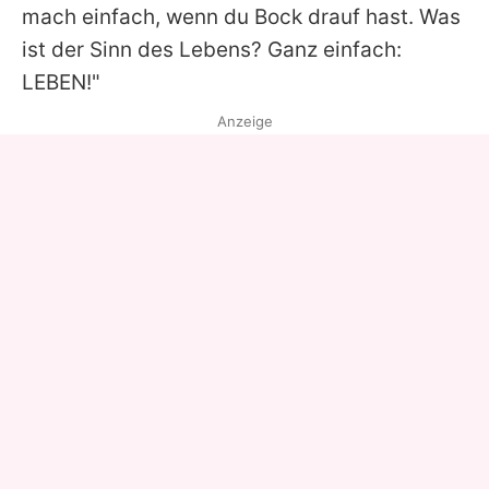
mach einfach, wenn du Bock drauf hast. Was
ist der Sinn des Lebens? Ganz einfach:
LEBEN!"
Anzeige