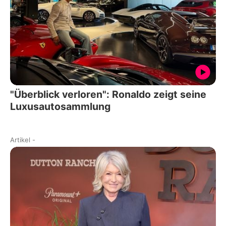
"Überblick verloren": Ronaldo zeigt seine
Luxusautosammlung
Artikel
-