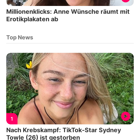
Millionenklicks: Anne Wünsche räumt mit
Erotikplakaten ab
Top News
1
Nach Krebskampf: TikTok-Star Sydney
Towle (26) ist gestorben