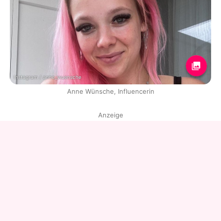
Instagram / anne_wuensche
Anne Wünsche, Influencerin
Anzeige