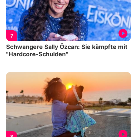
7
Schwangere Sally Özcan: Sie kämpfte mit
"Hardcore-Schulden"
8