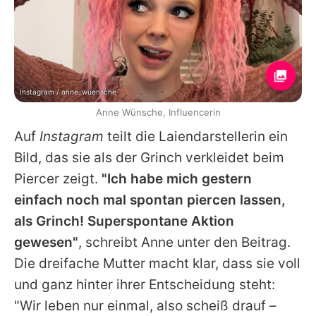
Instagram / anne_wuensche
Anne Wünsche, Influencerin
Auf
Instagram
teilt die Laiendarstellerin ein
Bild, das sie als der Grinch verkleidet beim
Piercer zeigt.
"Ich habe mich gestern
einfach noch mal spontan piercen lassen,
als Grinch! Superspontane Aktion
gewesen"
, schreibt Anne unter den Beitrag.
Die dreifache Mutter macht klar, dass sie voll
und ganz hinter ihrer Entscheidung steht:
"Wir leben nur einmal, also scheiß drauf –