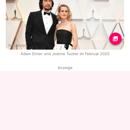
Getty Images
Adam Driver und Joanne Tucker im Februar 2020
Anzeige