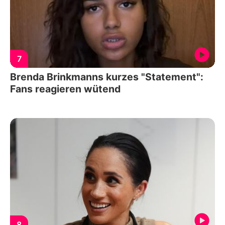
7
Brenda Brinkmanns kurzes "Statement":
Fans reagieren wütend
8