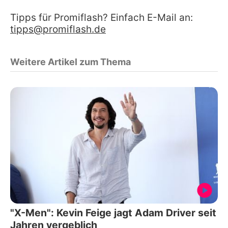
Tipps für Promiflash? Einfach E-Mail an:
tipps@promiflash.de
Weitere Artikel zum Thema
"X-Men": Kevin Feige jagt Adam Driver seit
Jahren vergeblich