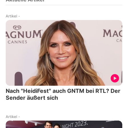
Artikel
-
Nach "HeidiFest" auch GNTM bei RTL? Der
Sender äußert sich
Artikel
-