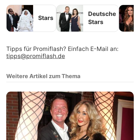
Deutsche
Stars
Stars
Tipps für Promiflash? Einfach E-Mail an:
tipps@promiflash.de
Weitere Artikel zum Thema