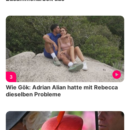
3
Wie Gök: Adrian Alian hatte mit Rebecca
dieselben Probleme