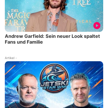
Andrew Garfield: Sein neuer Look spaltet
Fans und Familie
Artikel
-