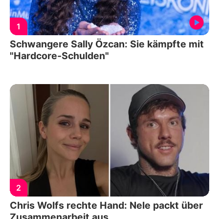
1
Schwangere Sally Özcan: Sie kämpfte mit
"Hardcore-Schulden"
2
Chris Wolfs rechte Hand: Nele packt über
Zusammenarbeit aus