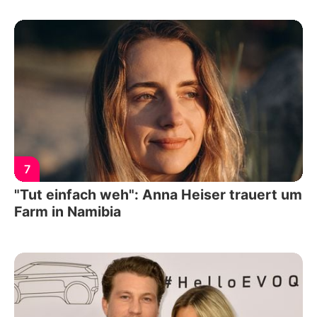
7
"Tut einfach weh": Anna Heiser trauert um
Farm in Namibia