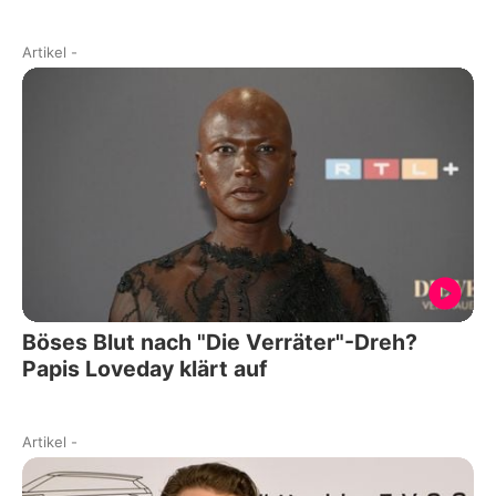
Artikel
-
Böses Blut nach "Die Verräter"-Dreh?
Papis Loveday klärt auf
Artikel
-