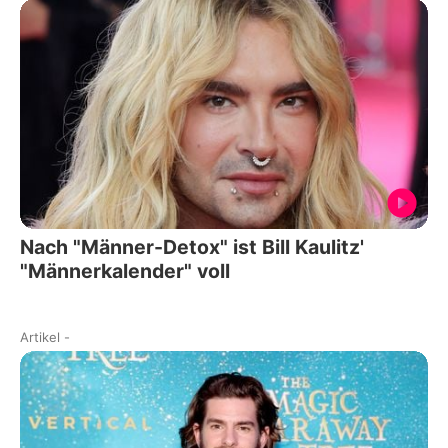
Nach "Männer-Detox" ist Bill Kaulitz'
"Männerkalender" voll
Artikel
-