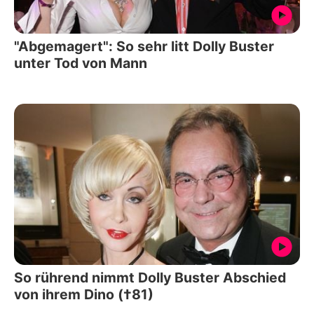
"Abgemagert": So sehr litt Dolly Buster
unter Tod von Mann
So rührend nimmt Dolly Buster Abschied
von ihrem Dino (†81)