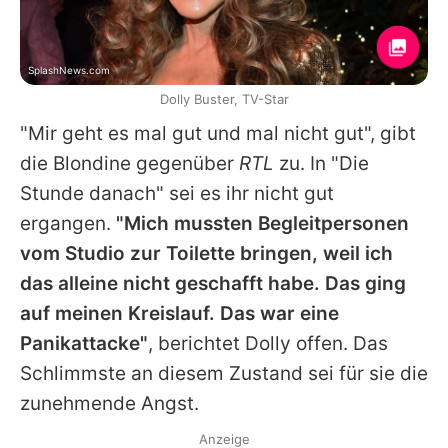
SplashNews.com
Dolly Buster, TV-Star
"Mir geht es mal gut und mal nicht gut", gibt
die Blondine gegenüber
RTL
zu. In "Die
Stunde danach" sei es ihr nicht gut
ergangen.
"Mich mussten Begleitpersonen
vom Studio zur Toilette bringen, weil ich
das alleine nicht geschafft habe. Das ging
auf meinen Kreislauf. Das war eine
Panikattacke"
, berichtet
Dolly
offen. Das
Schlimmste an diesem Zustand sei für sie die
zunehmende Angst.
Anzeige