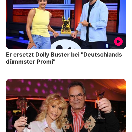
Er ersetzt Dolly Buster bei "Deutschlands
dümmster Promi"