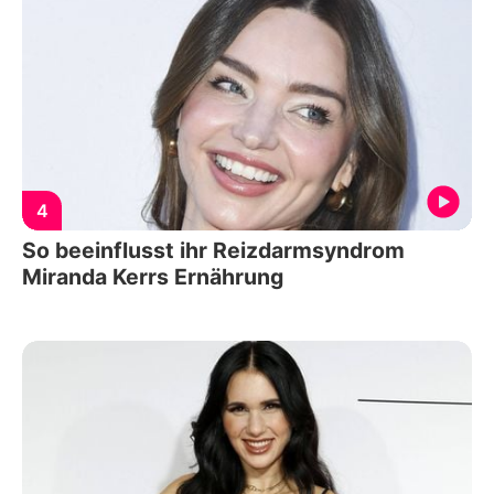
4
So beeinflusst ihr Reizdarmsyndrom
Miranda Kerrs Ernährung