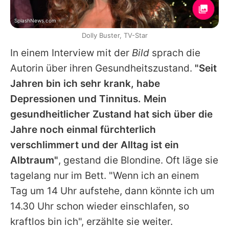
SplashNews.com
Dolly Buster, TV-Star
In einem Interview mit der
Bild
sprach die
Autorin über ihren Gesundheitszustand.
"Seit
Jahren bin ich sehr krank, habe
Depressionen und Tinnitus. Mein
gesundheitlicher Zustand hat sich über die
Jahre noch einmal fürchterlich
verschlimmert und der Alltag ist ein
Albtraum"
, gestand die Blondine. Oft läge sie
tagelang nur im Bett. "Wenn ich an einem
Tag um 14 Uhr aufstehe, dann könnte ich um
14.30 Uhr schon wieder einschlafen, so
kraftlos bin ich", erzählte sie weiter.