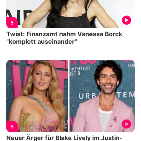
5
Twist: Finanzamt nahm Vanessa Borck
"komplett auseinander"
6
Neuer Ärger für Blake Lively im Justin-