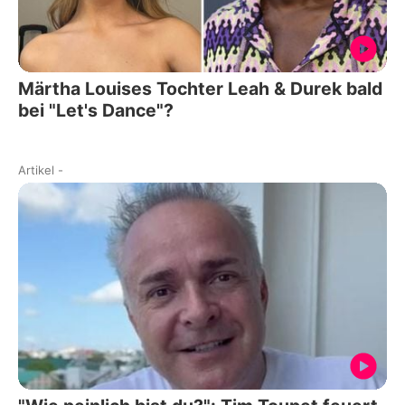
Märtha Louises Tochter Leah & Durek bald
bei "Let's Dance"?
Artikel
-