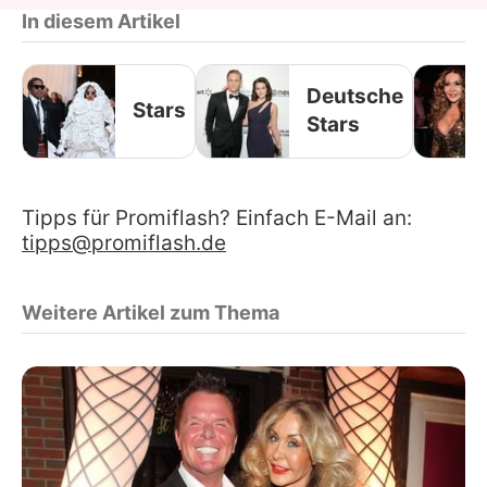
In diesem Artikel
Deutsche
Stars
Stars
Tipps für Promiflash? Einfach E-Mail an:
tipps@promiflash.de
Weitere Artikel zum Thema