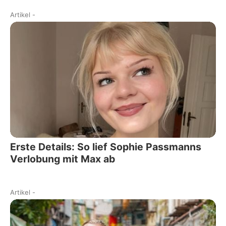
Artikel
-
Erste Details: So lief Sophie Passmanns
Verlobung mit Max ab
Artikel
-