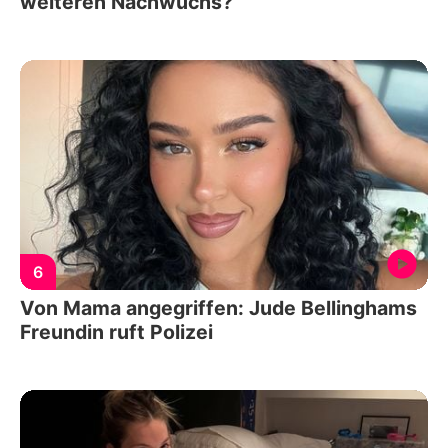
weiteren Nachwuchs?
6
Von Mama angegriffen: Jude Bellinghams
Freundin ruft Polizei