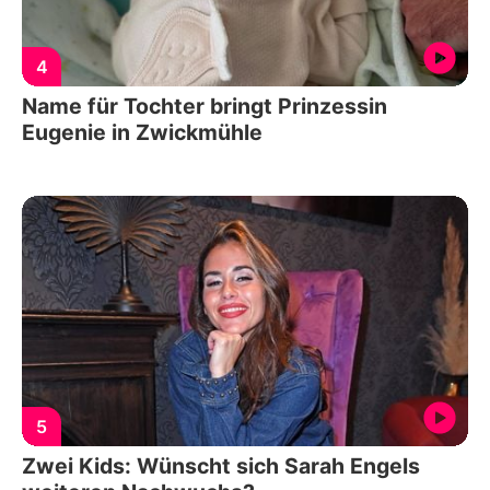
4
Name für Tochter bringt Prinzessin
Eugenie in Zwickmühle
5
Zwei Kids: Wünscht sich Sarah Engels