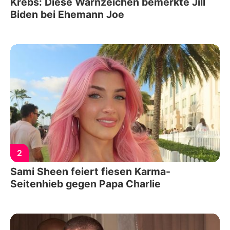
Krebs: Diese Warnzeichen bemerkte Jill
Biden bei Ehemann Joe
2
Sami Sheen feiert fiesen Karma-
Seitenhieb gegen Papa Charlie