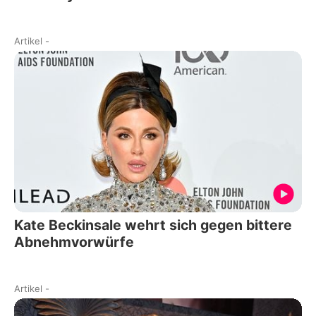
Artikel
-
Kate Beckinsale wehrt sich gegen bittere
Abnehmvorwürfe
Artikel
-