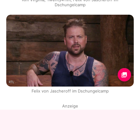
Dschungelcamp
RTL
Felix von Jascheroff im Dschungelcamp
Anzeige