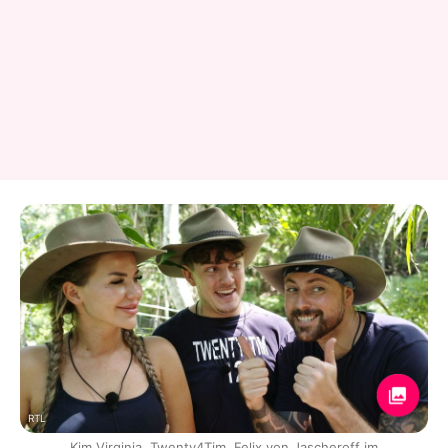
RTL
Kim Virginia, Twenty4Tim, Felix von Jascheroff im