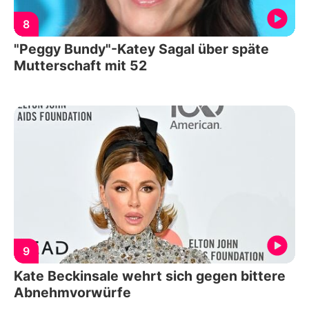
8
"Peggy Bundy"-Katey Sagal über späte
Mutterschaft mit 52
9
Kate Beckinsale wehrt sich gegen bittere
Abnehmvorwürfe