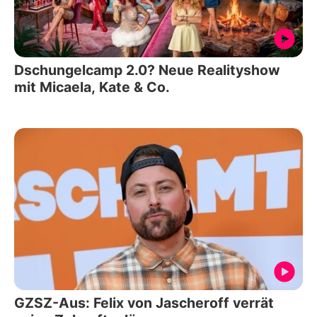
Dschungelcamp 2.0? Neue Realityshow
mit Micaela, Kate & Co.
GZSZ-Aus: Felix von Jascheroff verrät