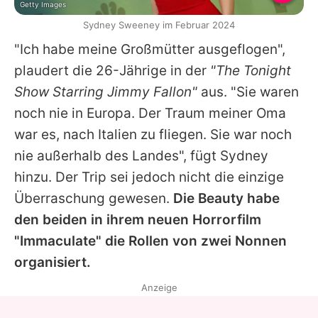
Getty Images
Sydney Sweeney im Februar 2024
"Ich habe meine Großmütter ausgeflogen",
plaudert die 26-Jährige in der
"The Tonight
Show Starring Jimmy Fallon"
aus. "Sie waren
noch nie in Europa. Der Traum meiner Oma
war es, nach Italien zu fliegen. Sie war noch
nie außerhalb des Landes", fügt
Sydney
hinzu. Der Trip sei jedoch nicht die einzige
Überraschung gewesen.
Die Beauty habe
den beiden in ihrem neuen Horrorfilm
"Immaculate" die Rollen von zwei Nonnen
organisiert.
Anzeige