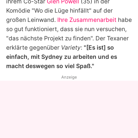
ihrem Co-Star
Glen Powell
(35) in der
Komödie "Wo die Lüge hinfällt" auf der
großen Leinwand.
Ihre Zusammenarbeit
habe
so gut funktioniert, dass sie nun versuchen,
"das nächste Projekt zu finden". Der Texaner
erklärte gegenüber
Variety
:
"[Es ist] so
einfach, mit
Sydney
zu arbeiten und es
macht deswegen so viel Spaß."
Anzeige