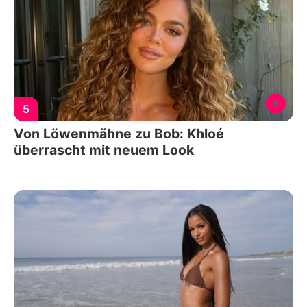
5
Von Löwenmähne zu Bob: Khloé
überrascht mit neuem Look