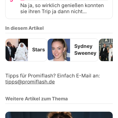
Na ja, so wirklich genießen konnten
sie ihren Trip ja dann nicht...
In diesem Artikel
Sydney
Stars
Sweeney
Tipps für Promiflash? Einfach E-Mail an:
tipps@promiflash.de
Weitere Artikel zum Thema