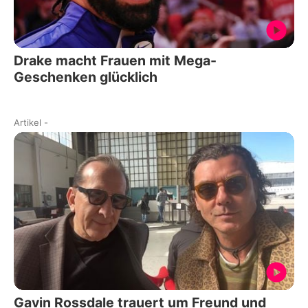
Drake macht Frauen mit Mega-
Geschenken glücklich
Artikel
-
Gavin Rossdale trauert um Freund und