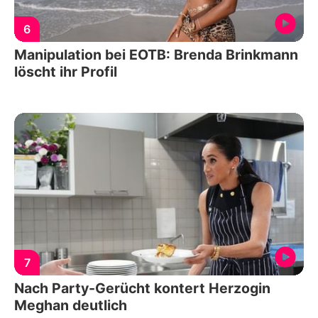
6
Manipulation bei EOTB: Brenda Brinkmann
löscht ihr Profil
7
Nach Party-Gerücht kontert Herzogin
Meghan deutlich