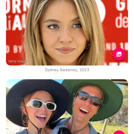
Getty Images
Sydney Sweeney, 2023