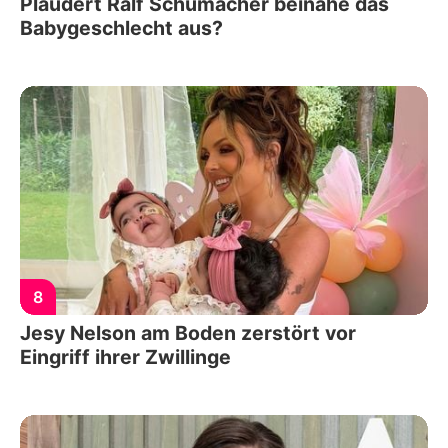
Plaudert Ralf Schumacher beinahe das
Babygeschlecht aus?
8
Jesy Nelson am Boden zerstört vor
Eingriff ihrer Zwillinge