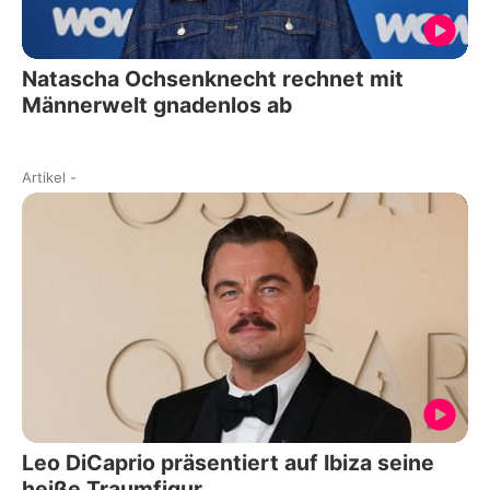
Natascha Ochsenknecht rechnet mit
Männerwelt gnadenlos ab
Artikel
-
Leo DiCaprio präsentiert auf Ibiza seine
heiße Traumfigur