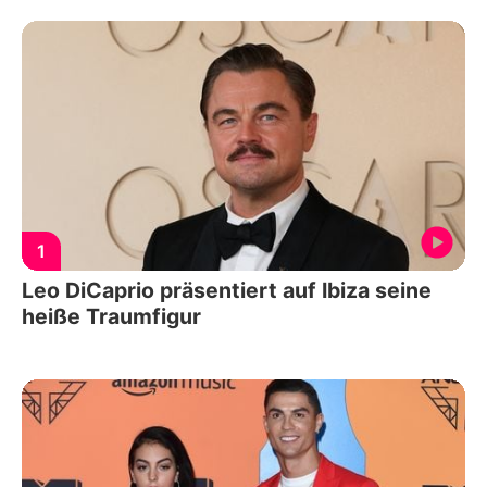
1
Leo DiCaprio präsentiert auf Ibiza seine
heiße Traumfigur