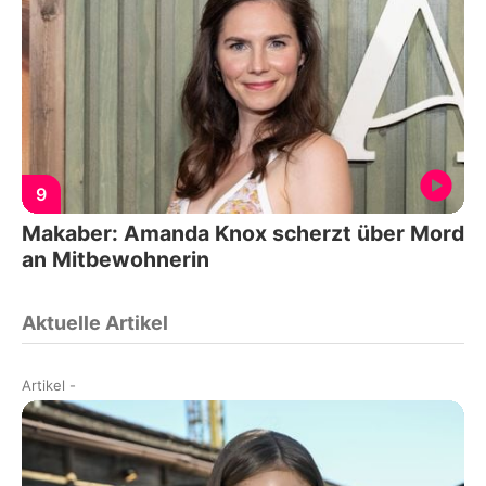
9
Makaber: Amanda Knox scherzt über Mord
an Mitbewohnerin
Aktuelle Artikel
Artikel
-