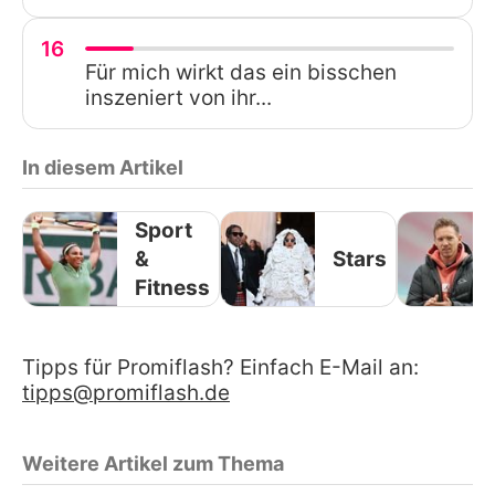
16
Für mich wirkt das ein bisschen
inszeniert von ihr...
In diesem Artikel
Sport
&
Stars
Fitness
Tipps für Promiflash? Einfach E-Mail an:
tipps@promiflash.de
Weitere Artikel zum Thema