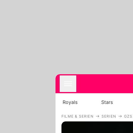
Royals
Stars
FILME & SERIEN
SERIEN
GZS