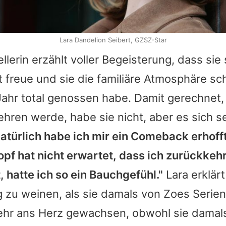
Lara Dandelion Seibert, GZSZ-Star
llerin erzählt voller Begeisterung, dass sie 
t freue und sie die familiäre Atmosphäre sc
ahr total genossen habe. Damit gerechnet, 
hren werde, habe sie nicht, aber es sich s
atürlich habe ich mir ein Comeback erhoff
pf hat nicht erwartet, dass ich zurückkeh
, hatte ich so ein Bauchgefühl."
Lara
erklärt
g zu weinen, als sie damals von Zoes Serien
sehr ans Herz gewachsen, obwohl sie damal