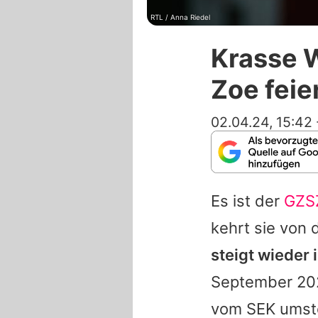
RTL / Anna Riedel
Krasse 
Zoe fei
02.04.24, 15:42
Es ist der
GZS
kehrt sie von 
steigt wieder 
September 202
vom SEK umste