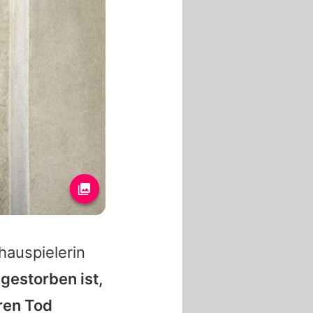
hauspielerin
 gestorben ist,
hren Tod