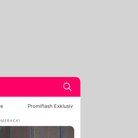
be
Promiflash Exklusiv
OMEBACK!