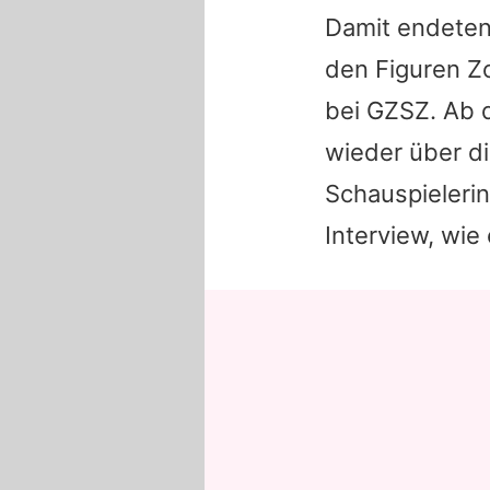
Damit endeten
den Figuren Zo
bei
GZSZ
. Ab 
wieder über di
Schauspielerin
Interview, wie