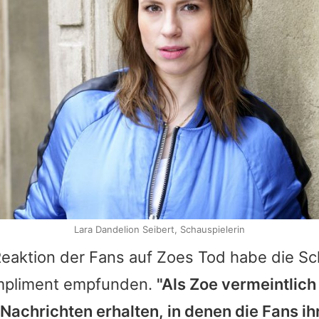
Lara Dandelion Seibert, Schauspielerin
Reaktion der Fans auf Zoes Tod habe die Sc
mpliment empfunden.
"Als Zoe vermeintlich
 Nachrichten erhalten, in denen die Fans i