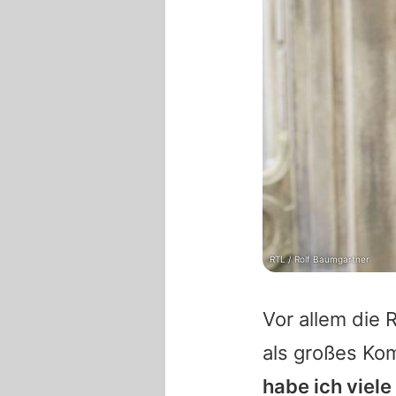
RTL / Rolf Baumgartner
Vor allem die 
als großes Ko
habe ich viele