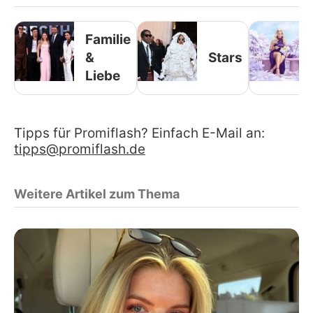
Familie
&
Stars
Liebe
Tipps für Promiflash? Einfach E-Mail an:
tipps@promiflash.de
Weitere Artikel zum Thema