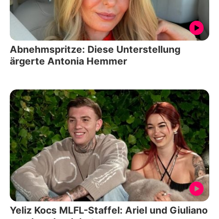
Abnehmspritze: Diese Unterstellung
ärgerte Antonia Hemmer
Yeliz Kocs MLFL-Staffel: Ariel und Giuliano