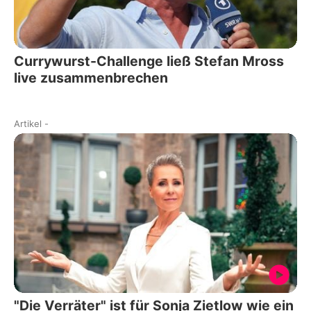
Currywurst-Challenge ließ Stefan Mross
live zusammenbrechen
Artikel
-
"Die Verräter" ist für Sonja Zietlow wie ein