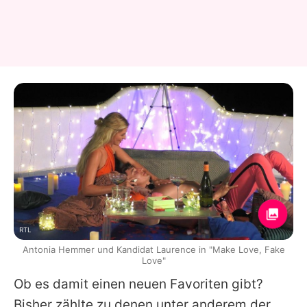
RTL
Antonia Hemmer und Kandidat Laurence in "Make Love, Fake
Love"
Ob es damit einen neuen Favoriten gibt?
Bisher zählte zu denen unter anderem der