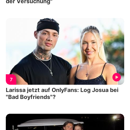
der Versuchung"
7
Larissa jetzt auf OnlyFans: Log Josua bei
"Bad Boyfriends"?