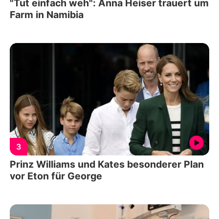
"Tut einfach weh": Anna Heiser trauert um
Farm in Namibia
3
Prinz Williams und Kates besonderer Plan
vor Eton für George