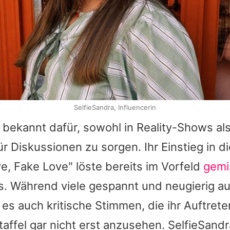
SelfieSandra, Influencerin
 bekannt dafür, sowohl in Reality-Shows al
r Diskussionen zu sorgen. Ihr Einstieg in di
, Fake Love" löste bereits im Vorfeld
gemi
. Während viele gespannt und neugierig au
 es auch kritische Stimmen, die ihr Auftret
taffel gar nicht erst anzusehen.
SelfieSandr