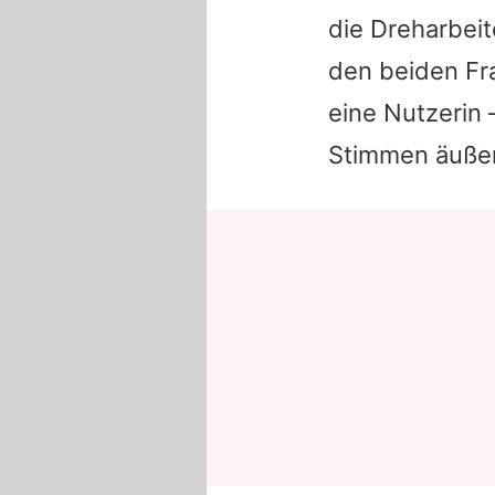
die Dreharbei
den beiden Fr
eine Nutzerin 
Stimmen äußer