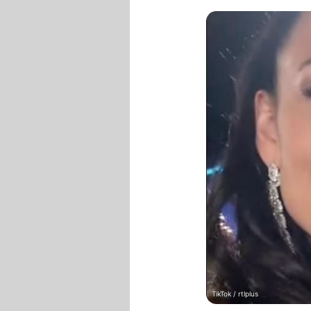
TikTok / rtlplus