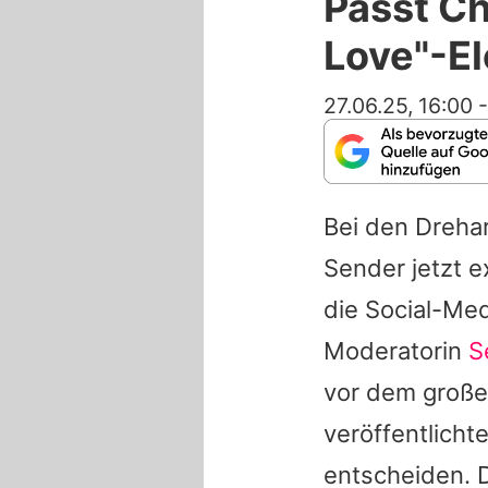
Passt C
Love"-El
27.06.25, 16:00
Bei den Dreha
Sender jetzt e
die Social-Me
Moderatorin
S
vor dem großen
veröffentlicht
entscheiden. D