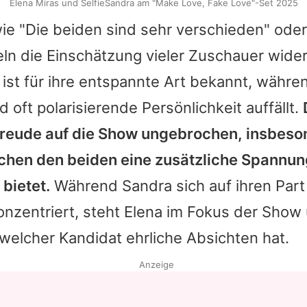
Elena Miras und SelfieSandra am "Make Love, Fake Love"-Set 2025
e "Die beiden sind sehr verschieden" ode
ln die Einschätzung vieler Zuschauer wider
ist für ihre entspannte Art bekannt, währ
d oft polarisierende Persönlichkeit auffällt.
rfreude auf die Show ungebrochen, insbeso
hen den beiden eine zusätzliche Spannun
bietet.
Während Sandra sich auf ihren Part 
nzentriert, steht
Elena
im Fokus der Show
welcher Kandidat ehrliche Absichten hat.
Anzeige