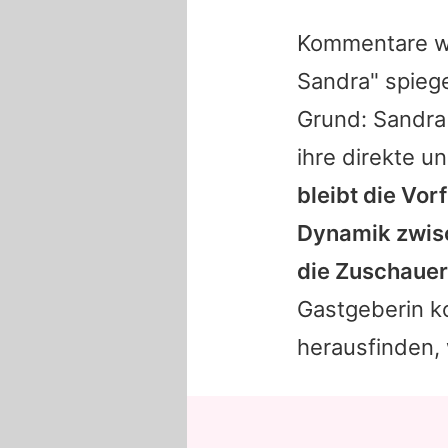
Kommentare wi
Sandra" spiege
Grund: Sandra 
ihre direkte un
bleibt die Vo
Dynamik zwisc
die Zuschauer 
Gastgeberin ko
herausfinden, 