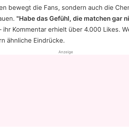
ten bewegt die Fans, sondern auch die Ch
Datenschutzerklärung
auen.
"Habe das Gefühl, die matchen gar n
Nutzungsbedingungen
– ihr Kommentar erhielt über 4.000 Likes. W
Utiq verwalten
n ähnliche Eindrücke.
Anzeige