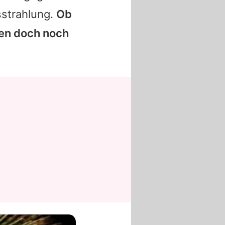
sstrahlung.
Ob
gen doch noch