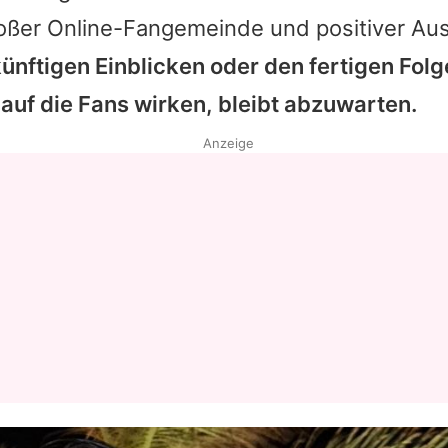
roßer Online-Fangemeinde und positiver Au
künftigen Einblicken oder den fertigen Fol
auf die Fans wirken, bleibt abzuwarten.
Anzeige