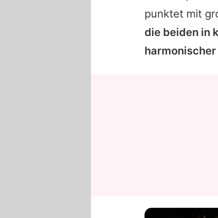
punktet mit g
die beiden in 
harmonischer 