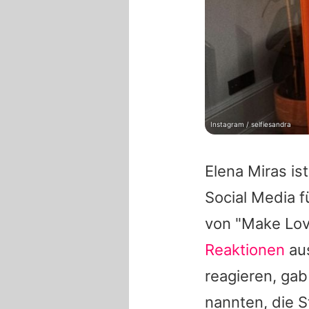
Instagram / selfiesandra
Elena Miras
ist
Social Media fü
von "Make Love
Reaktionen
aus
reagieren, gab
nannten, die S