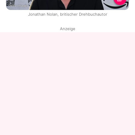
Getty Images
Jonathan Nolan, britischer Drehbuchautor
Anzeige