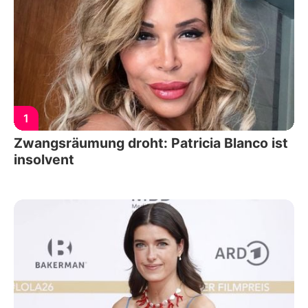
1
Zwangsräumung droht: Patricia Blanco ist
insolvent