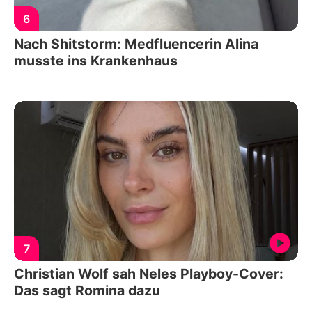
6
Nach Shitstorm: Medfluencerin Alina
musste ins Krankenhaus
7
Christian Wolf sah Neles Playboy-Cover:
Das sagt Romina dazu