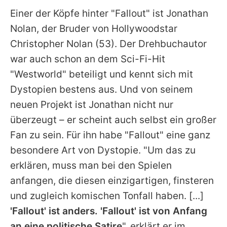
Einer der Köpfe hinter "Fallout" ist Jonathan
Nolan, der Bruder von Hollywoodstar
Christopher Nolan
(53). Der Drehbuchautor
war auch schon an dem Sci-Fi-Hit
"Westworld" beteiligt und kennt sich mit
Dystopien bestens aus. Und von seinem
neuen Projekt ist Jonathan nicht nur
überzeugt – er scheint auch selbst ein großer
Fan zu sein. Für ihn habe "Fallout" eine ganz
besondere Art von Dystopie. "Um das zu
erklären, muss man bei den Spielen
anfangen, die diesen einzigartigen, finsteren
und zugleich komischen Tonfall haben. [...]
'
Fallout
' ist anders. '
Fallout
' ist von Anfang
an eine politische Satire
", erklärt er im