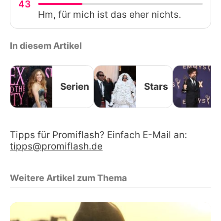
43
Hm, für mich ist das eher nichts.
In diesem Artikel
Serien
Stars
Tipps für Promiflash? Einfach E-Mail an:
tipps@promiflash.de
Weitere Artikel zum Thema