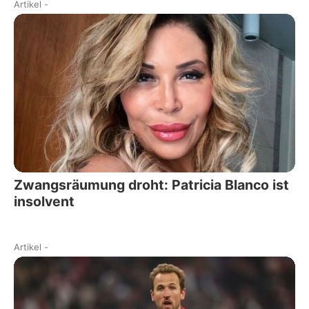
Artikel
-
Zwangsräumung droht: Patricia Blanco ist
insolvent
Artikel
-