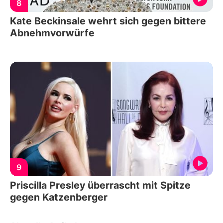
8
Kate Beckinsale wehrt sich gegen bittere
Abnehmvorwürfe
9
Priscilla Presley überrascht mit Spitze
gegen Katzenberger