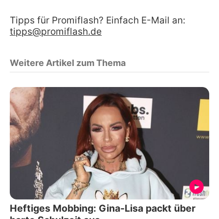
Tipps für Promiflash? Einfach E-Mail an:
tipps@promiflash.de
Weitere Artikel zum Thema
Heftiges Mobbing: Gina-Lisa packt über