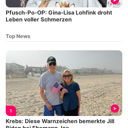
Pfusch-Po-OP: Gina-Lisa Lohfink droht
Leben voller Schmerzen
Top News
1
Krebs: Diese Warnzeichen bemerkte Jill
Biden bei Ehemann Joe