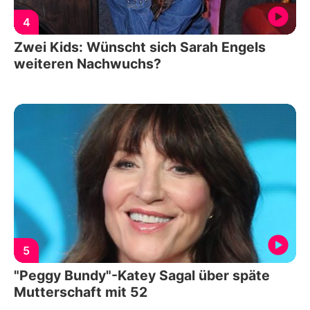
4
Zwei Kids: Wünscht sich Sarah Engels
weiteren Nachwuchs?
5
"Peggy Bundy"-Katey Sagal über späte
Mutterschaft mit 52