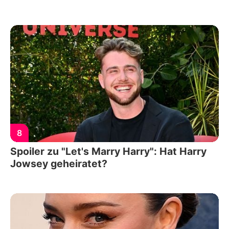
8
Spoiler zu "Let's Marry Harry": Hat Harry
Jowsey geheiratet?