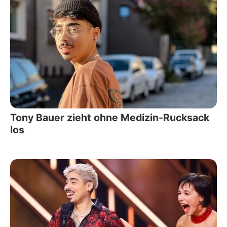
Tony Bauer zieht ohne Medizin-Rucksack
los