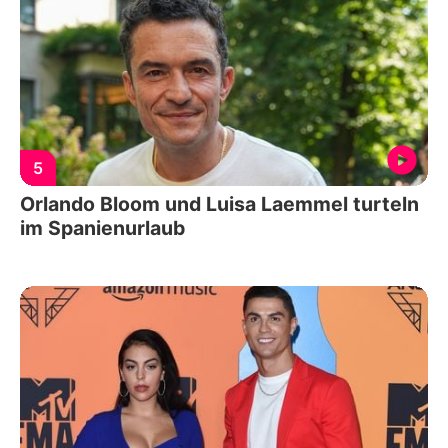
5
Orlando Bloom und Luisa Laemmel turteln
im Spanienurlaub