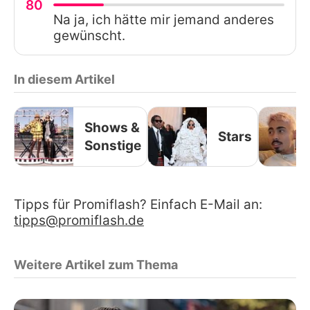
80
Na ja, ich hätte mir jemand anderes
gewünscht.
In diesem Artikel
Shows &
Stars
Sonstige
Tipps für Promiflash? Einfach E-Mail an:
tipps@promiflash.de
Weitere Artikel zum Thema