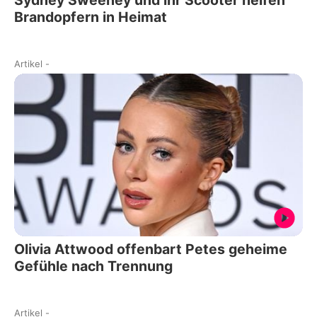
Sydney Sweeney und ihr Scooter helfen
Brandopfern in Heimat
Artikel
-
Olivia Attwood offenbart Petes geheime
Gefühle nach Trennung
Artikel
-