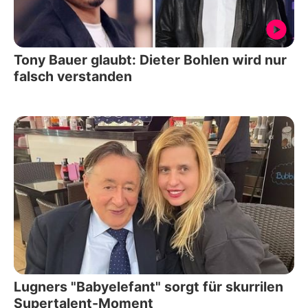
Tony Bauer glaubt: Dieter Bohlen wird nur
falsch verstanden
Lugners "Babyelefant" sorgt für skurrilen
Supertalent-Moment