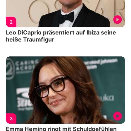
2
Leo DiCaprio präsentiert auf Ibiza seine
heiße Traumfigur
3
Emma Heming ringt mit Schuldgefühlen