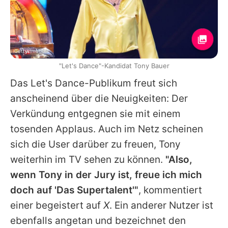
Getty Images
"Let's Dance"-Kandidat Tony Bauer
Das
Let's Dance
-Publikum freut sich
anscheinend über die Neuigkeiten: Der
Verkündung entgegnen sie mit einem
tosenden Applaus. Auch im Netz scheinen
sich die User darüber zu freuen,
Tony
weiterhin im TV sehen zu können.
"Also,
wenn
Tony
in der Jury ist, freue ich mich
doch auf '
Das Supertalent
'"
, kommentiert
einer begeistert auf
X
. Ein anderer Nutzer ist
ebenfalls angetan und bezeichnet den