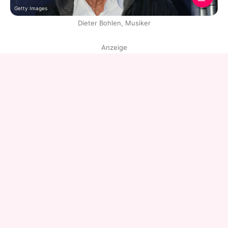
Getty Images
Dieter Bohlen, Musiker
Anzeige