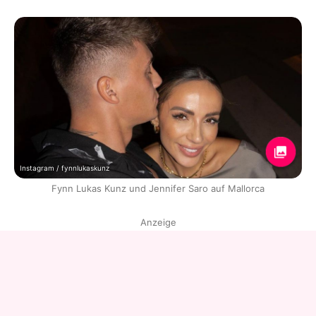
Instagram / fynnlukaskunz
Fynn Lukas Kunz und Jennifer Saro auf Mallorca
Anzeige