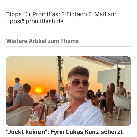
Tipps für Promiflash? Einfach E-Mail an:
tipps@promiflash.de
Weitere Artikel zum Thema
"Juckt keinen": Fynn Lukas Kunz scherzt