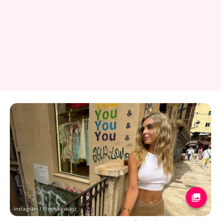
Instagram / fynnlukaskunz