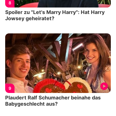
8
Spoiler zu "Let's Marry Harry": Hat Harry
Jowsey geheiratet?
9
Plaudert Ralf Schumacher beinahe das
Babygeschlecht aus?