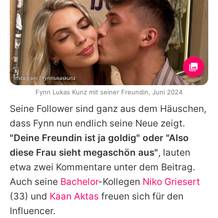
Instagram / fynnlukaskunz
Fynn Lukas Kunz mit seiner Freundin, Juni 2024
Seine Follower sind ganz aus dem Häuschen,
dass Fynn nun endlich seine Neue zeigt.
"Deine Freundin ist ja goldig" oder "Also
diese Frau sieht megaschön aus"
, lauten
etwa zwei Kommentare unter dem Beitrag.
Auch seine
Bachelor
-Kollegen
Niko Griesert
(33) und
Kaan Aktas
freuen sich für den
Influencer.