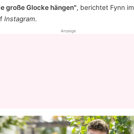
die große Glocke hängen"
, berichtet
Fynn
im
uf
Instagram
.
Anzeige