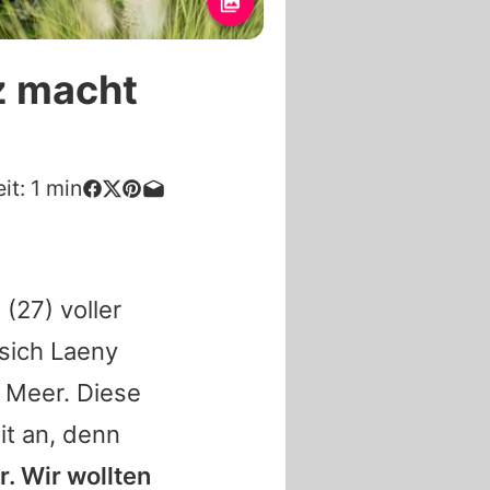
z macht
it:
1
min
z
(27) voller
 sich Laeny
m Meer. Diese
it an, denn
r. Wir wollten