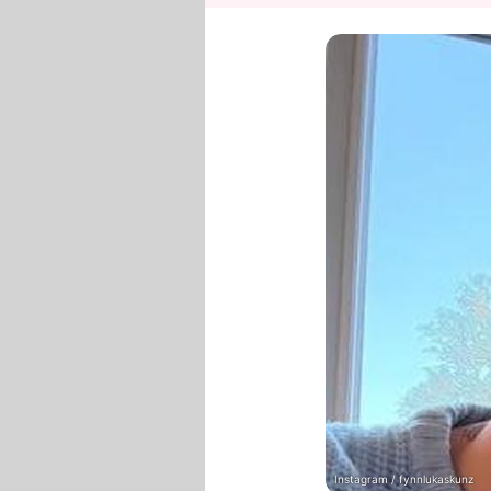
Instagram / fynnlukaskunz