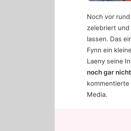
Noch vor rund 
zelebriert und
lassen. Das ei
Fynn
ein klein
Laeny seine In
noch gar nich
kommentierte d
Media.