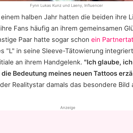
Fynn Lukas Kunz und Laeny, Influencer
einem halben Jahr hatten die beiden ihre L
 ihre Fans häufig an ihrem gemeinsamen Gl
nstige Paar hatte sogar schon
ein Partnerta
es "L" in seine Sleeve-Tätowierung integrier
itiale an ihrem Handgelenk.
"Ich glaube, ic
t die Bedeutung meines neuen Tattoos erzäh
er Realitystar damals das besondere Bild a
Anzeige