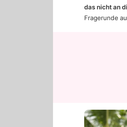
das nicht an 
Fragerunde a