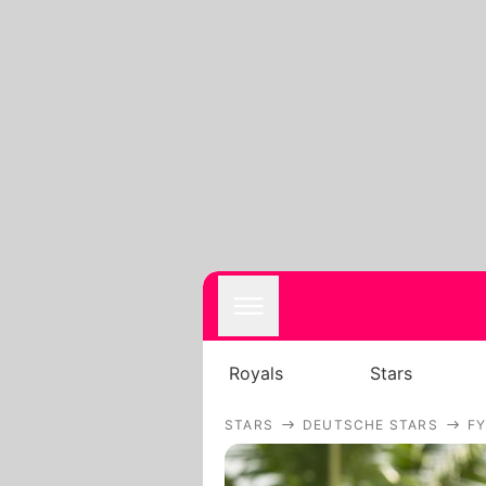
Royals
Stars
STARS
DEUTSCHE STARS
F