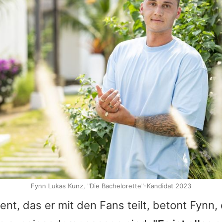
Fynn Lukas Kunz, "Die Bachelorette"-Kandidat 2023
nt, das er mit den Fans teilt, betont
Fynn
,