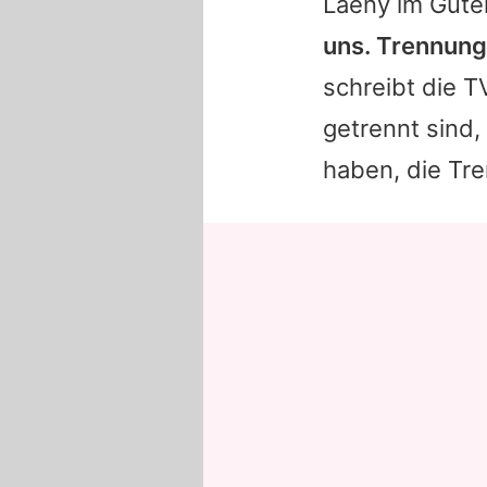
Laeny im Gute
uns. Trennung
schreibt die T
getrennt sind,
haben, die Tre