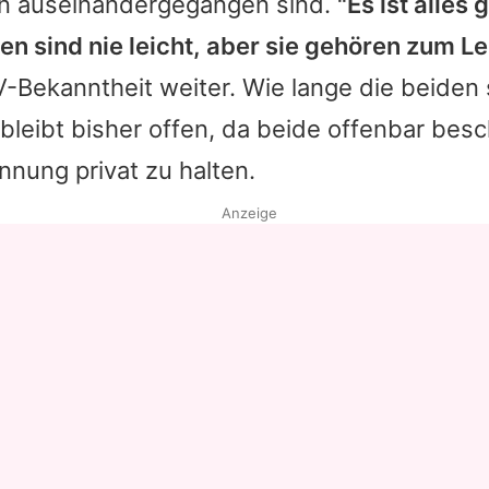
n auseinandergegangen sind.
"Es ist alles
en sind nie leicht, aber sie gehören zum L
V-Bekanntheit weiter. Wie lange die beiden
 bleibt bisher offen, da beide offenbar bes
nnung privat zu halten.
Anzeige