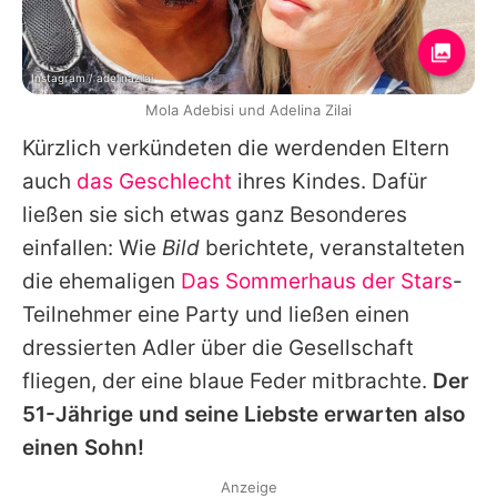
Instagram / adelinazilai
Mola Adebisi und Adelina Zilai
Kürzlich verkündeten die werdenden Eltern
auch
das Geschlecht
ihres Kindes. Dafür
ließen sie sich etwas ganz Besonderes
einfallen: Wie
Bild
berichtete, veranstalteten
die ehemaligen
Das Sommerhaus der Stars
-
Teilnehmer eine Party und ließen einen
dressierten Adler über die Gesellschaft
fliegen, der eine blaue Feder mitbrachte.
Der
51-Jährige und seine Liebste erwarten also
einen Sohn!
Anzeige