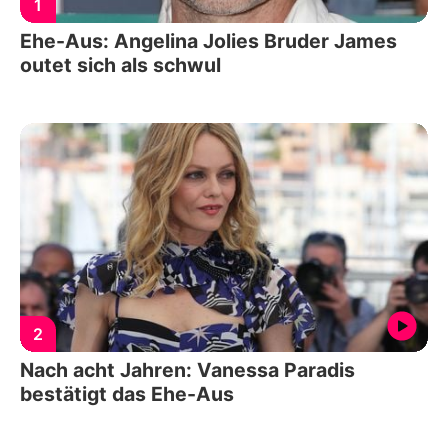
1
Ehe-Aus: Angelina Jolies Bruder James
outet sich als schwul
2
Nach acht Jahren: Vanessa Paradis
bestätigt das Ehe-Aus