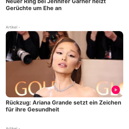
Neuer Ring bei Jennifer Garner heizt
Gerüchte um Ehe an
Artikel
-
Rückzug: Ariana Grande setzt ein Zeichen
für ihre Gesundheit
Artikel
-