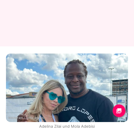
Instagram / mola_adebisi
Adelina Zilai und Mola Adebisi