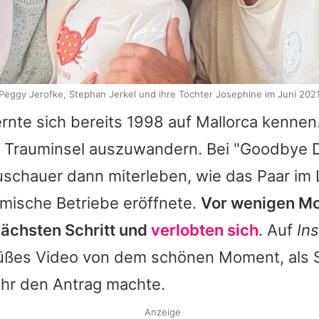
Peggy Jerofke, Stephan Jerkel und ihre Tochter Josephine im Juni 202
ernte sich bereits 1998 auf Mallorca kenne
hre Trauminsel auszuwandern. Bei "Goodbye 
schauer dann miterleben, wie das Paar im 
mische Betriebe eröffnete.
Vor wenigen Mo
nächsten Schritt und
verlobten sich
. Auf
In
süßes Video von dem schönen Moment, als S
ihr den Antrag machte.
Anzeige