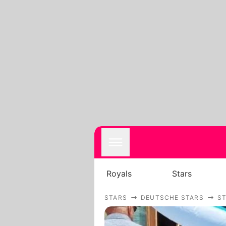
Royals
Stars
STARS
DEUTSCHE STARS
S