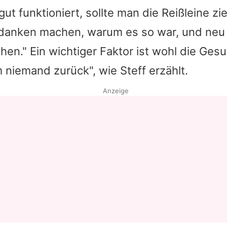
ut funktioniert, sollte man die Reißleine zi
edanken machen, warum es so war, und neu
en." Ein wichtiger Faktor ist wohl die Ges
m niemand zurück", wie Steff erzählt.
Anzeige