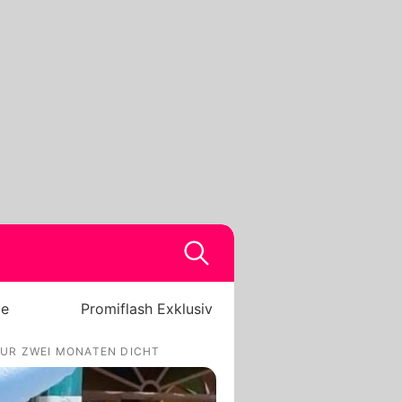
be
Promiflash Exklusiv
NUR ZWEI MONATEN DICHT