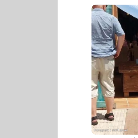
Instagram / steff.jerkel