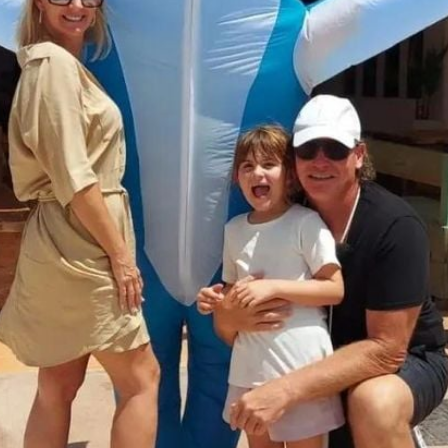
Filme & Serien
Lifestyle
Familie & Liebe
Promiflash Exklusiv
Alle Themen auf Promiflash
Jobs
App runterladen
Team
Redaktionelle Richtlinien
Impressum