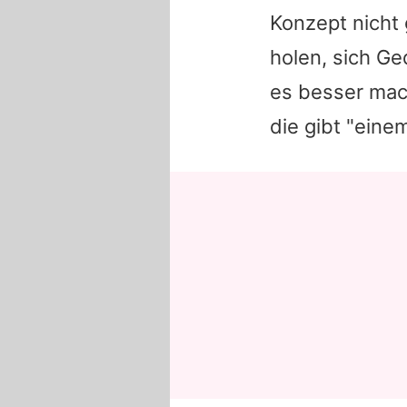
Konzept nicht g
holen, sich G
es besser mach
die gibt "eine