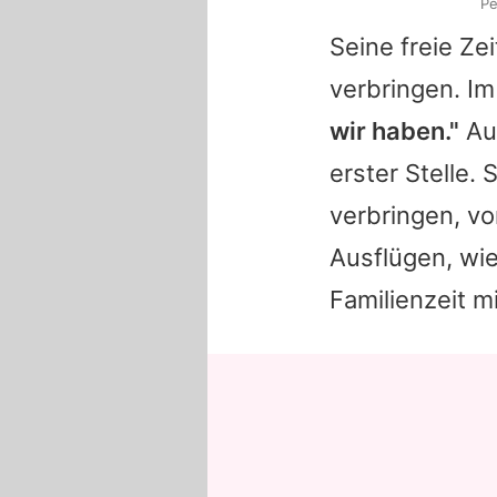
Pe
Seine freie Ze
verbringen. Im
wir haben."
Auc
erster Stelle. 
verbringen, vo
Ausflügen, wie
Familienzeit m