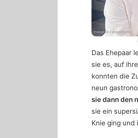
Instagram / peggyjerofke
Das Ehepaar l
sie es, auf i
konnten die Zu
neun gastrono
sie dann den 
sie ein super
Knie ging und 