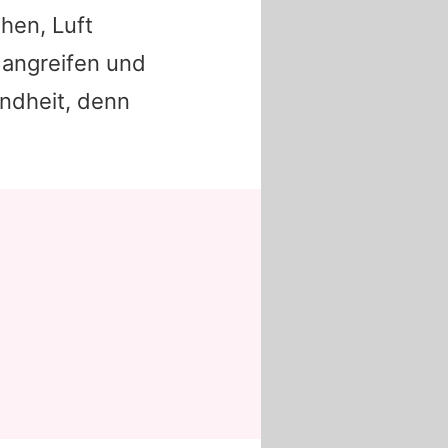
ehen, Luft
 angreifen und
undheit, denn