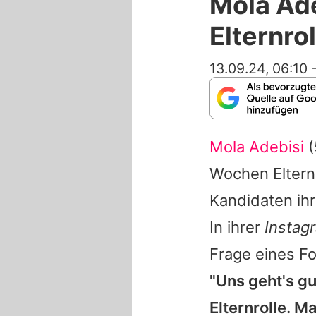
Mola Ade
Elternrol
13.09.24, 06:10
Mola Adebisi
(
Wochen Eltern
Kandidaten ihr
In ihrer
Instag
Frage eines Fo
"Uns geht's gu
Elternrolle. M