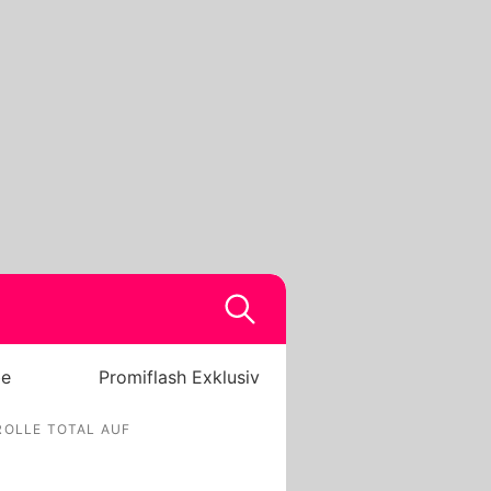
be
Promiflash Exklusiv
ROLLE TOTAL AUF