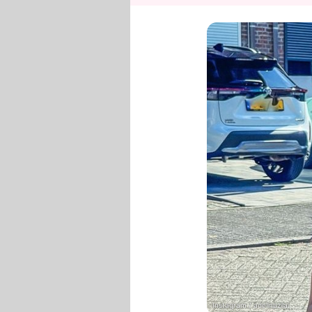
Instagram / adelinazilai