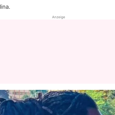
lina
.
Datenschutzerklärung
Anzeige
Nutzungsbedingungen
Utiq verwalten