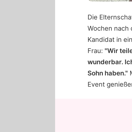
Die Elternscha
Wochen nach 
Kandidat in ei
Frau:
"Wir teil
wunderbar. Ic
Sohn haben."
Event genieß