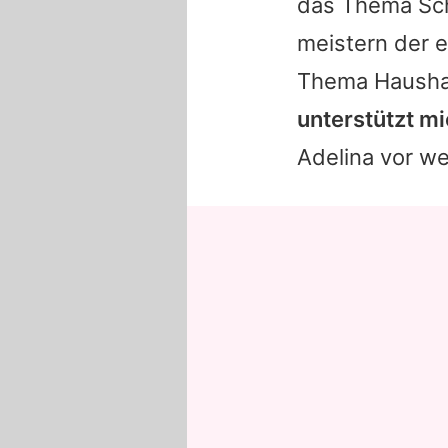
das Thema Sch
meistern der 
Thema Haushal
unterstützt mi
Adelina
vor we