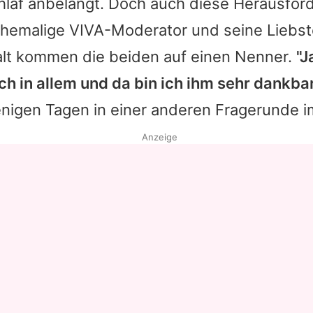
laf anbelangt. Doch auch diese Herausfor
ehemalige VIVA-Moderator und seine Liebst
t kommen die beiden auf einen Nenner.
"J
ch in allem und da bin ich ihm sehr dankba
nigen Tagen in einer anderen Fragerunde i
Anzeige