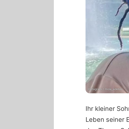
Instagram / mola_adebisi
Ihr kleiner So
Leben seiner E