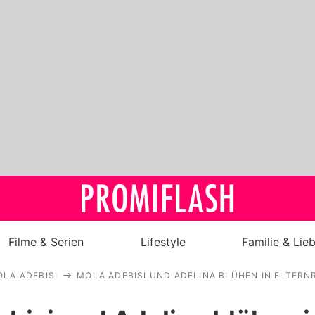
Filme & Serien
Lifestyle
Familie & Lie
LA ADEBISI
MOLA ADEBISI UND ADELINA BLÜHEN IN ELTERN
Royals
Stars