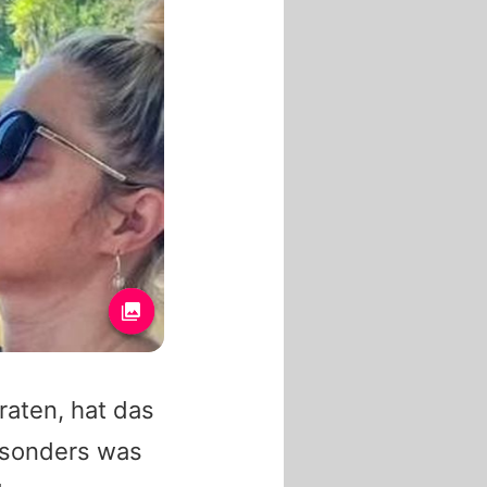
raten, hat das
besonders was