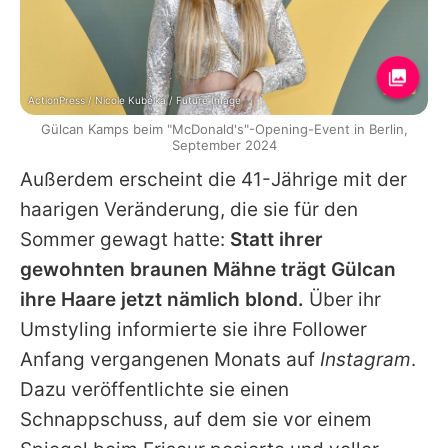
ActionPress / Nicole Kubelka / Future Image
Gülcan Kamps beim "McDonald's"-Opening-Event in Berlin,
September 2024
Außerdem erscheint die 41-Jährige mit der
haarigen Veränderung, die sie für den
Sommer gewagt hatte:
Statt ihrer
gewohnten braunen Mähne trägt
Gülcan
ihre Haare jetzt nämlich blond.
Über ihr
Umstyling informierte sie ihre Follower
Anfang vergangenen Monats auf
Instagram
.
Dazu veröffentlichte sie einen
Schnappschuss, auf dem sie vor einem