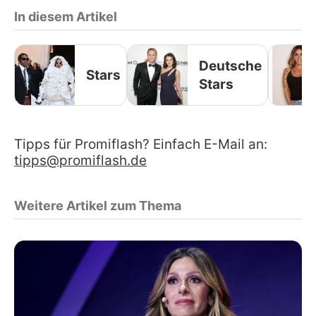
In diesem Artikel
Deutsche
Stars
Stars
Tipps für Promiflash? Einfach E-Mail an:
tipps@promiflash.de
Weitere Artikel zum Thema