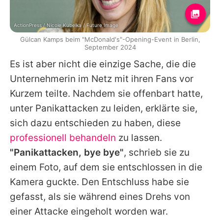
ActionPress / Nicole Kubelka / Future Image
Gülcan Kamps beim "McDonald's"-Opening-Event in Berlin,
September 2024
Es ist aber nicht die einzige Sache, die die
Unternehmerin im Netz mit ihren Fans vor
Kurzem teilte. Nachdem sie offenbart hatte,
unter Panikattacken zu leiden, erklärte sie,
sich dazu entschieden zu haben, diese
professionell behandeln
zu lassen.
"Panikattacken, bye bye"
, schrieb sie zu
einem Foto, auf dem sie entschlossen in die
Kamera guckte. Den Entschluss habe sie
gefasst, als sie während eines Drehs von
einer Attacke eingeholt worden war.