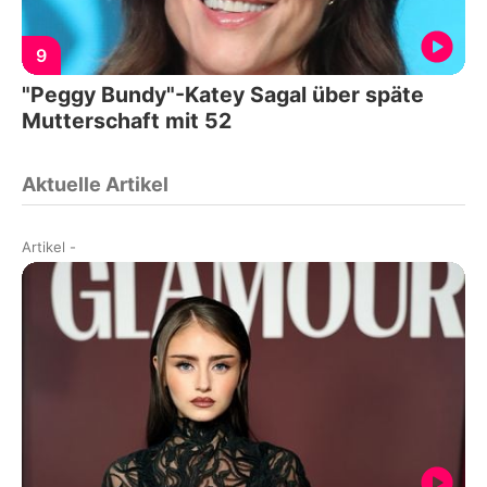
9
"Peggy Bundy"-Katey Sagal über späte
Mutterschaft mit 52
Aktuelle Artikel
Artikel
-