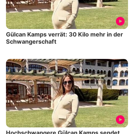
Gülcan Kamps verrät: 30 Kilo mehr in der
Schwangerschaft
Hochschwangere Gülcan Kamps sendet