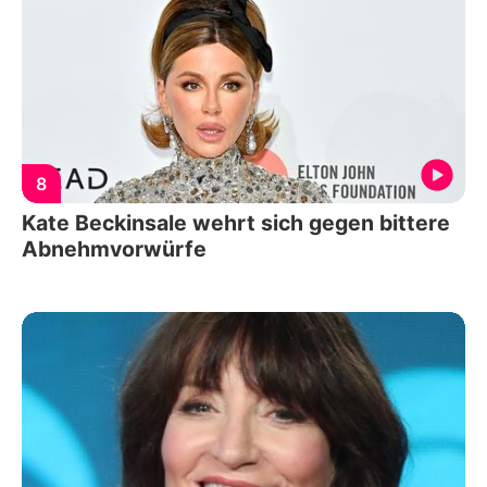
8
Kate Beckinsale wehrt sich gegen bittere
Abnehmvorwürfe