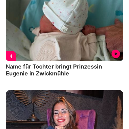
4
Name für Tochter bringt Prinzessin
Eugenie in Zwickmühle