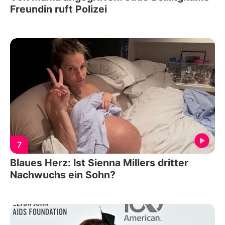
Freundin ruft Polizei
7
Blaues Herz: Ist Sienna Millers dritter
Nachwuchs ein Sohn?