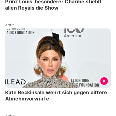
Prinz Louis' besonderer Charme stiehlt
allen Royals die Show
Artikel
-
Kate Beckinsale wehrt sich gegen bittere
Abnehmvorwürfe
Artikel
-