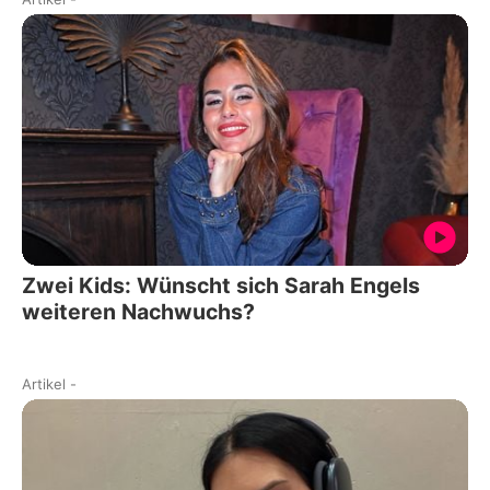
Zwei Kids: Wünscht sich Sarah Engels
weiteren Nachwuchs?
Artikel
-