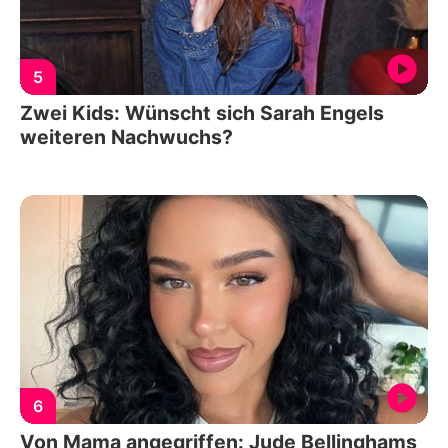
5
Zwei Kids: Wünscht sich Sarah Engels
weiteren Nachwuchs?
6
Von Mama angegriffen: Jude Bellinghams