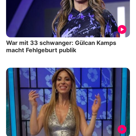
War mit 33 schwanger: Gülcan Kamps
macht Fehlgeburt publik