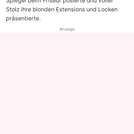
Spiegel beim Friseur posierte und voller
Stolz ihre blonden Extensions und Locken
präsentierte.
Anzeige