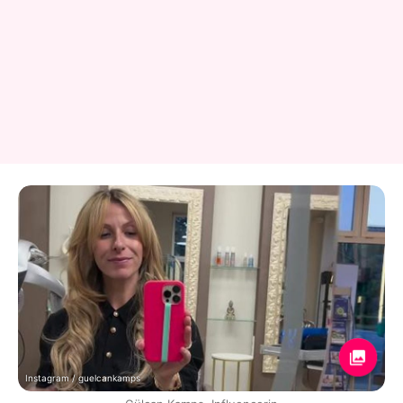
Instagram / guelcankamps