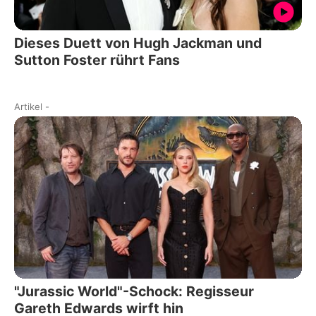
Dieses Duett von Hugh Jackman und
Sutton Foster rührt Fans
Artikel
-
"Jurassic World"-Schock: Regisseur
Gareth Edwards wirft hin