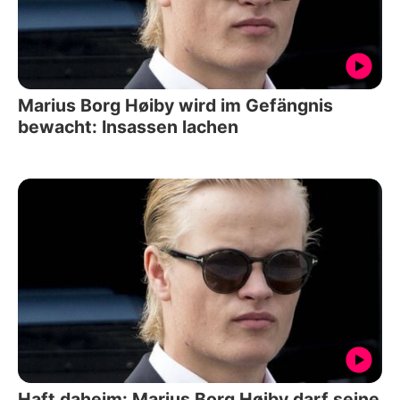
Marius Borg Høiby wird im Gefängnis
bewacht: Insassen lachen
Haft daheim: Marius Borg Høiby darf seine