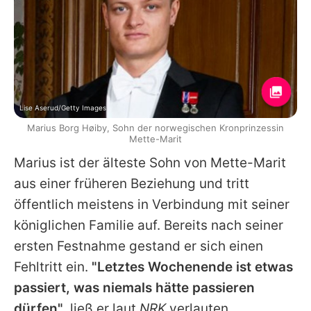
Lise Aserud/Getty Images
Marius Borg Høiby, Sohn der norwegischen Kronprinzessin
Mette-Marit
Marius ist der älteste Sohn von
Mette-Marit
aus einer früheren Beziehung und tritt
öffentlich meistens in Verbindung mit seiner
königlichen Familie auf. Bereits nach seiner
ersten Festnahme gestand er sich einen
Fehltritt ein.
"Letztes Wochenende ist etwas
passiert, was niemals hätte passieren
dürfen"
, ließ er laut
NRK
verlauten.