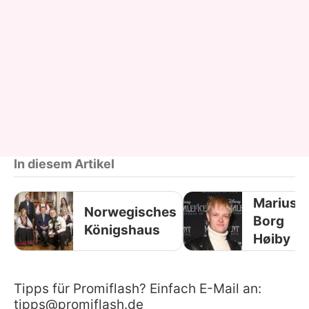
In diesem Artikel
Marius
Norwegisches
Borg
Königshaus
Høiby
Tipps für Promiflash? Einfach E-Mail an:
tipps@promiflash.de