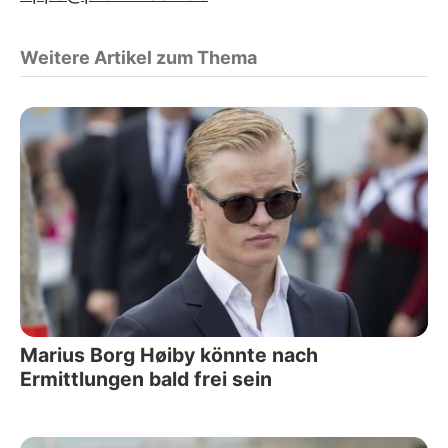
Weitere Artikel zum Thema
Marius Borg Høiby könnte nach
Ermittlungen bald frei sein