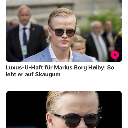
Luxus-U-Haft für Marius Borg Høiby: So
lebt er auf Skaugum