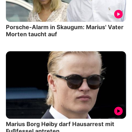
Porsche-Alarm in Skaugum: Marius' Vater
Morten taucht auf
Marius Borg Høiby darf Hausarrest mit
Fußfessel antreten