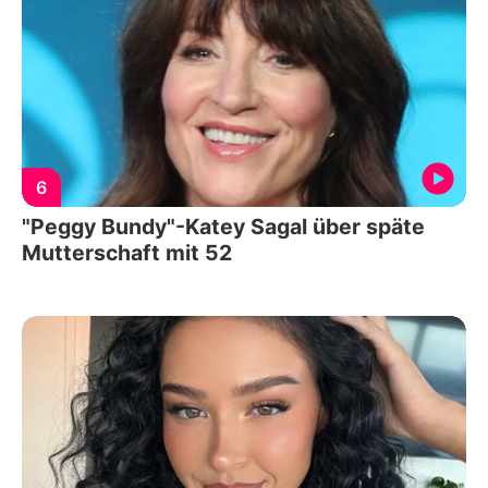
6
"Peggy Bundy"-Katey Sagal über späte
Mutterschaft mit 52