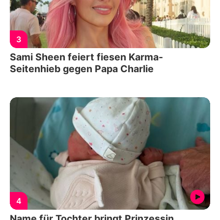
3
Sami Sheen feiert fiesen Karma-
Seitenhieb gegen Papa Charlie
4
Name für Tochter bringt Prinzessin