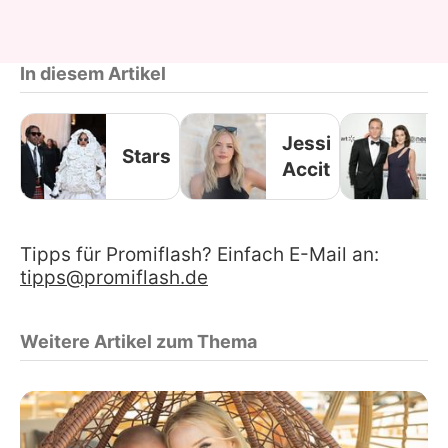
In diesem Artikel
Jessi
Stars
Accit
Tipps für Promiflash? Einfach E-Mail an:
tipps@promiflash.de
Weitere Artikel zum Thema