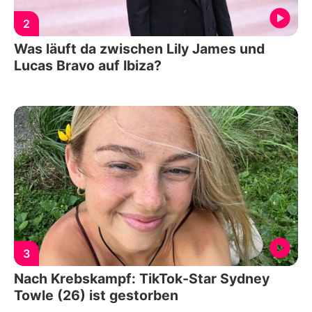
2
Was läuft da zwischen Lily James und
Lucas Bravo auf Ibiza?
3
Nach Krebskampf: TikTok-Star Sydney
Towle (26) ist gestorben