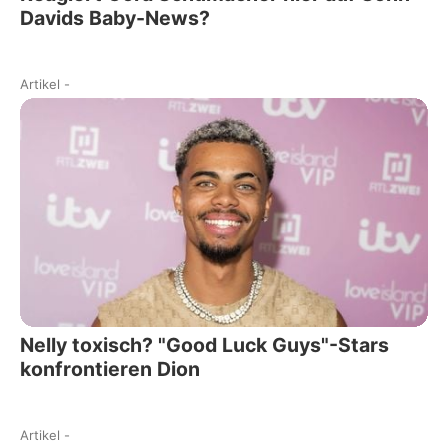
Davids Baby-News?
Artikel
-
Nelly toxisch? "Good Luck Guys"-Stars
konfrontieren Dion
Artikel
-