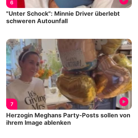
6
"Unter Schock": Minnie Driver überlebt
schweren Autounfall
7
Herzogin Meghans Party-Posts sollen von
ihrem Image ablenken