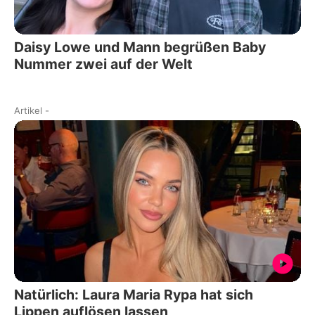
Daisy Lowe und Mann begrüßen Baby
Nummer zwei auf der Welt
Artikel
-
Natürlich: Laura Maria Rypa hat sich
Lippen auflösen lassen