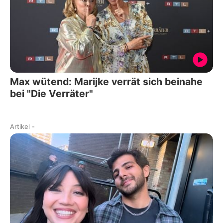
Max wütend: Marijke verrät sich beinahe
bei "Die Verräter"
Artikel
-