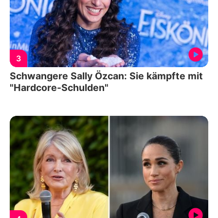
3
Schwangere Sally Özcan: Sie kämpfte mit
"Hardcore-Schulden"