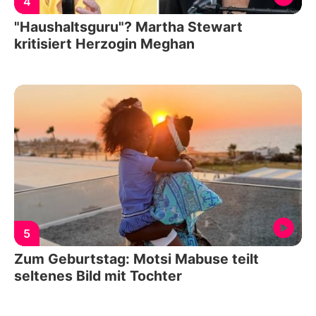
4
"Haushaltsguru"? Martha Stewart
kritisiert Herzogin Meghan
5
Zum Geburtstag: Motsi Mabuse teilt
seltenes Bild mit Tochter