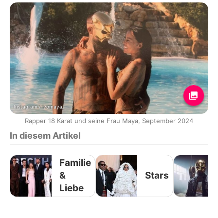
Instagram / ivomaya_
Rapper 18 Karat und seine Frau Maya, September 2024
In diesem Artikel
Familie
&
Stars
Liebe