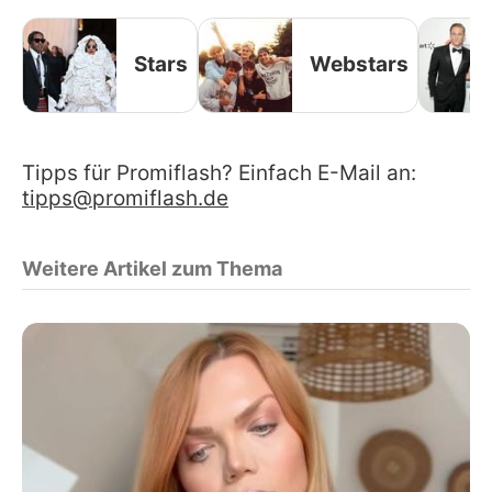
Stars
Webstars
Tipps für Promiflash? Einfach E-Mail an:
tipps@promiflash.de
Weitere Artikel zum Thema