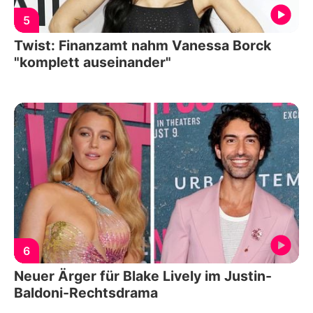
5
Twist: Finanzamt nahm Vanessa Borck
"komplett auseinander"
6
Neuer Ärger für Blake Lively im Justin-
Baldoni-Rechtsdrama