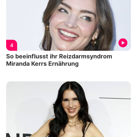
4
So beeinflusst ihr Reizdarmsyndrom
Miranda Kerrs Ernährung