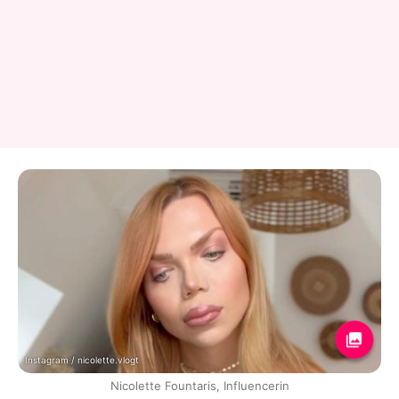
Instagram / nicolette.vlogt
Nicolette Fountaris, Influencerin