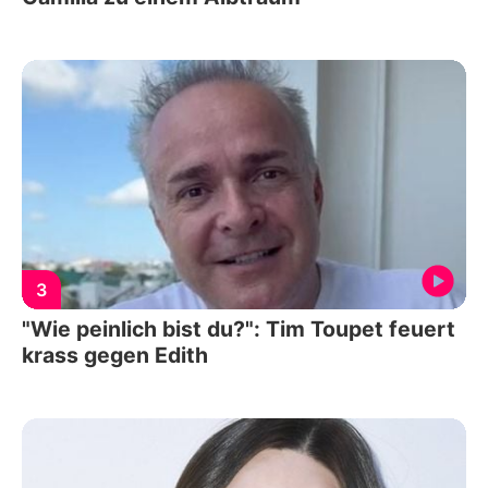
3
"Wie peinlich bist du?": Tim Toupet feuert
krass gegen Edith