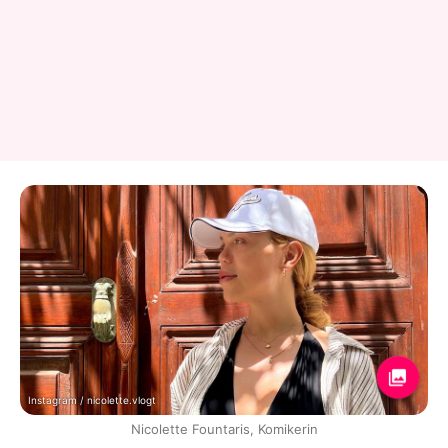
Instagram / nicolette.vlogt
Nicolette Fountaris, Komikerin