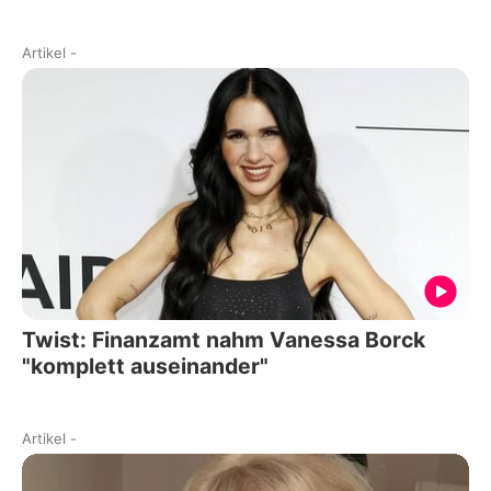
Artikel
-
Twist: Finanzamt nahm Vanessa Borck
"komplett auseinander"
Artikel
-