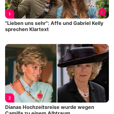
1
"Lieben uns sehr": Affe und Gabriel Kelly
sprechen Klartext
2
Dianas Hochzeitsreise wurde wegen
Camilla zu einem Albtraum