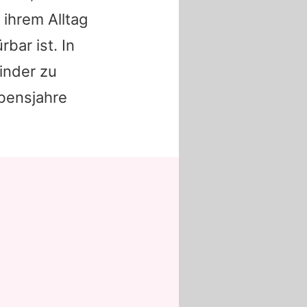
 ihrem Alltag
rbar ist. In
Kinder zu
bensjahre