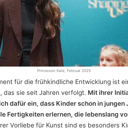
Prinzessin Kate, Februar 2025
nt für die frühkindliche Entwicklung ist ei
das sie seit Jahren verfolgt.
Mit ihrer Init
sich dafür ein, dass Kinder schon in jungen
le Fertigkeiten erlernen, die lebenslang 
er Vorliebe für Kunst sind es besonders Kin