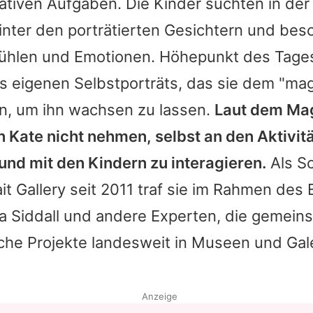
ativen Aufgaben. Die Kinder suchten in der
nter den porträtierten Gesichtern und besc
fühlen und Emotionen. Höhepunkt des Tage
es eigenen Selbstporträts, das sie dem "m
en, um ihn wachsen zu lassen.
Laut dem Mag
n Kate
nicht nehmen, selbst an den Aktivit
und mit den Kindern zu interagieren.
Als Sc
ait Gallery seit 2011 traf sie im Rahmen de
ria Siddall und andere Experten, die gemei
iche Projekte landesweit in Museen und Gal
Anzeige