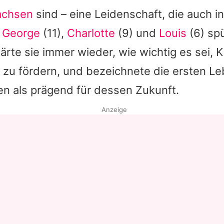
achsen
sind – eine Leidenschaft, die auch in
n
George
(11),
Charlotte
(9) und
Louis
(6) spü
lärte sie immer wieder, wie wichtig es sei, 
 zu fördern, und bezeichnete die ersten Le
n als prägend für dessen Zukunft.
Anzeige