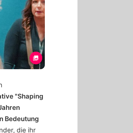
n
iative "Shaping
 Jahren
von Bedeutung
der, die ihr