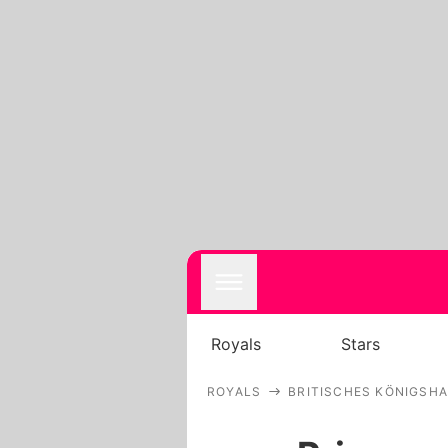
Royals
Stars
ROYALS
BRITISCHES KÖNIGSH