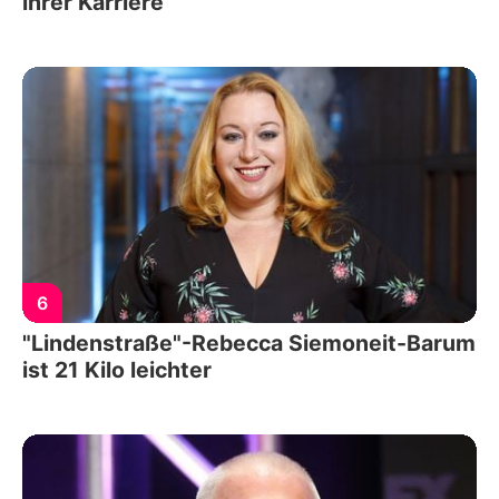
ihrer Karriere
6
"Lindenstraße"-Rebecca Siemoneit-Barum
ist 21 Kilo leichter