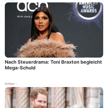
Nach Steuerdrama: Toni Braxton begleicht
Mega-Schuld
Artikel
-