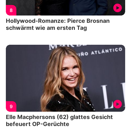
8
Hollywood-Romanze: Pierce Brosnan
schwärmt wie am ersten Tag
9
Elle Macphersons (62) glattes Gesicht
befeuert OP-Gerüchte