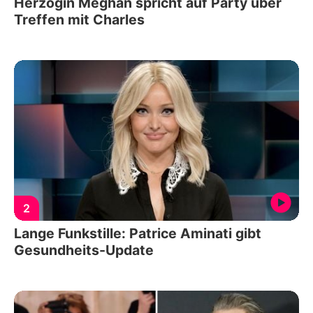
Herzogin Meghan spricht auf Party über
Treffen mit Charles
2
Lange Funkstille: Patrice Aminati gibt
Gesundheits-Update