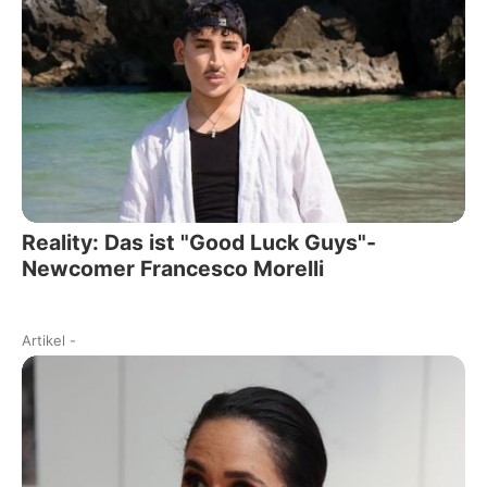
Reality: Das ist "Good Luck Guys"-
Newcomer Francesco Morelli
Artikel
-