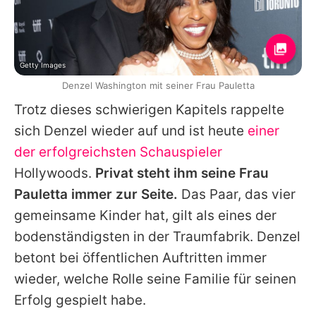
Getty Images
Denzel Washington mit seiner Frau Pauletta
Trotz dieses schwierigen Kapitels rappelte
sich
Denzel
wieder auf und ist heute
einer
der erfolgreichsten Schauspieler
Hollywoods.
Privat steht ihm seine Frau
Pauletta
immer zur Seite.
Das Paar, das vier
gemeinsame Kinder hat, gilt als eines der
bodenständigsten in der Traumfabrik.
Denzel
betont bei öffentlichen Auftritten immer
wieder, welche Rolle seine Familie für seinen
Erfolg gespielt habe.