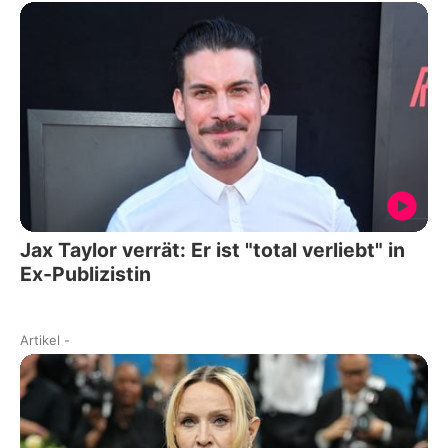
Jax Taylor verrät: Er ist "total verliebt" in
Ex-Publizistin
Artikel
-