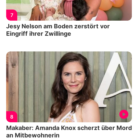
7
Jesy Nelson am Boden zerstört vor
Eingriff ihrer Zwillinge
8
Makaber: Amanda Knox scherzt über Mord
an Mitbewohnerin