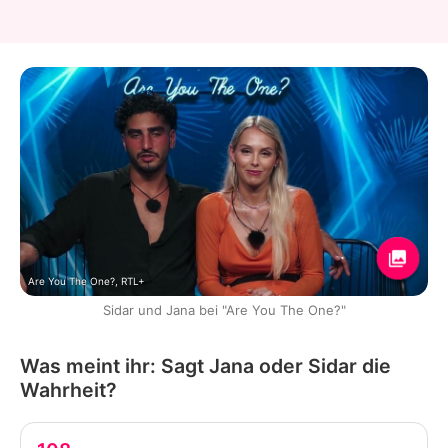
Are You The One?, RTL+
Sidar und Jana bei "Are You The One?"
Was meint ihr: Sagt Jana oder Sidar die
Wahrheit?