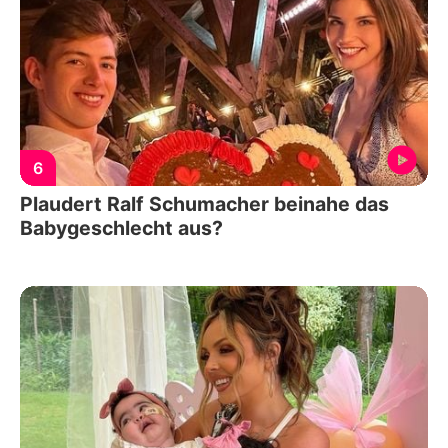
6
Plaudert Ralf Schumacher beinahe das
Babygeschlecht aus?