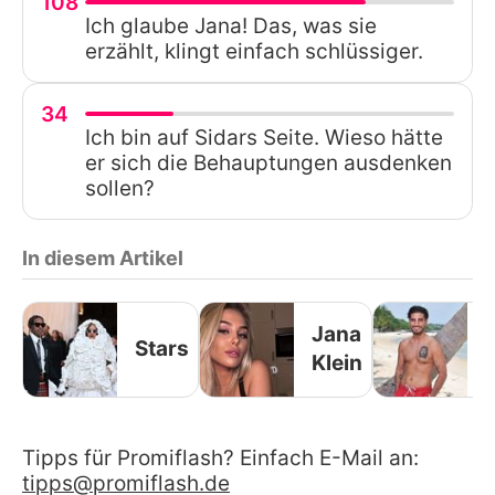
108
Ich glaube Jana! Das, was sie
erzählt, klingt einfach schlüssiger.
34
Ich bin auf Sidars Seite. Wieso hätte
er sich die Behauptungen ausdenken
sollen?
In diesem Artikel
Jana
Stars
Klein
Tipps für Promiflash? Einfach E-Mail an:
tipps@promiflash.de