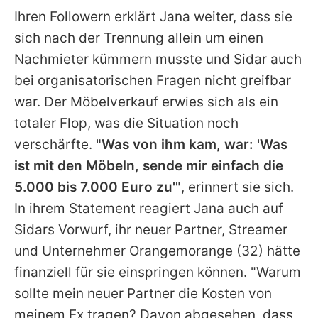
Ihren Followern erklärt Jana weiter, dass sie
sich nach der Trennung allein um einen
Nachmieter kümmern musste und Sidar auch
bei organisatorischen Fragen nicht greifbar
war. Der Möbelverkauf erwies sich als ein
totaler Flop, was die Situation noch
verschärfte.
"Was von ihm kam, war: 'Was
ist mit den Möbeln, sende mir einfach die
5.000 bis 7.000 Euro zu'"
, erinnert sie sich.
In ihrem Statement reagiert Jana auch auf
Sidars Vorwurf, ihr neuer Partner, Streamer
und Unternehmer
Orangemorange
(32) hätte
finanziell für sie einspringen können. "Warum
sollte mein neuer Partner die Kosten von
meinem Ex tragen? Davon abgesehen, dass