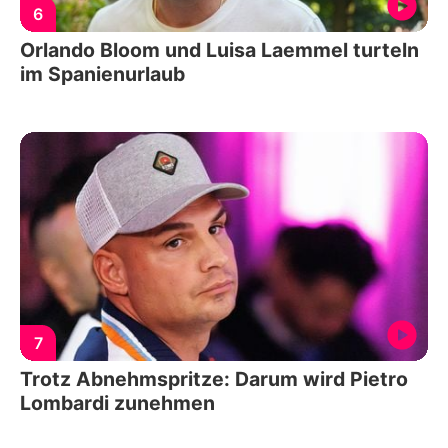
6
Orlando Bloom und Luisa Laemmel turteln
im Spanienurlaub
7
Trotz Abnehmspritze: Darum wird Pietro
Lombardi zunehmen