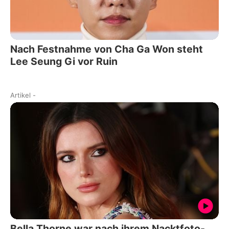
Nach Festnahme von Cha Ga Won steht
Lee Seung Gi vor Ruin
Artikel
-
Bella Thorne war nach ihrem Nacktfoto-