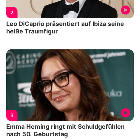
2
Leo DiCaprio präsentiert auf Ibiza seine
heiße Traumfigur
3
Emma Heming ringt mit Schuldgefühlen
nach 50. Geburtstag