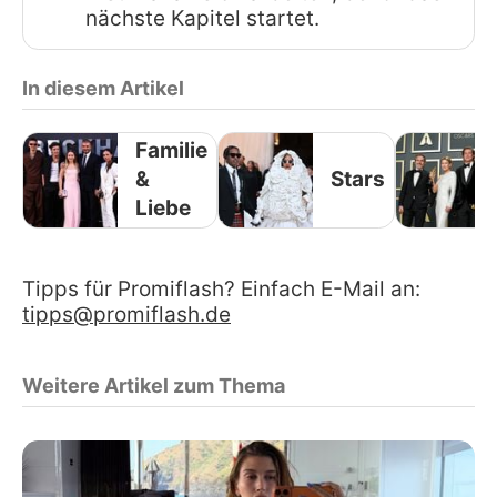
nächste Kapitel startet.
In diesem Artikel
Familie
&
Stars
Liebe
Tipps für Promiflash? Einfach E-Mail an:
tipps@promiflash.de
Weitere Artikel zum Thema