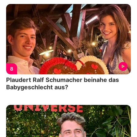
8
Plaudert Ralf Schumacher beinahe das
Babygeschlecht aus?