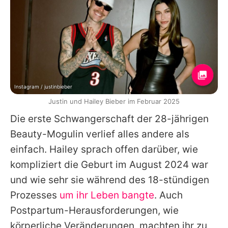
Instagram / justinbieber
Justin und Hailey Bieber im Februar 2025
Die erste Schwangerschaft der 28-jährigen
Beauty-Mogulin verlief alles andere als
einfach.
Hailey
sprach offen darüber, wie
kompliziert die Geburt im August 2024 war
und wie sehr sie während des 18-stündigen
Prozesses
um ihr Leben bangte
. Auch
Postpartum-Herausforderungen, wie
körperliche Veränderungen, machten ihr zu