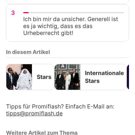
3
Ich bin mir da unsicher. Generell ist
es ja wichtig, dass es das
Urheberrecht gibt!
In diesem Artikel
Internationale
Stars
Stars
Tipps für Promiflash? Einfach E-Mail an:
tipps@promiflash.de
Weitere Artikel zum Thema