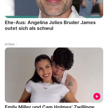
Ehe-Aus: Angelina Jolies Bruder James
outet sich als schwul
Artikel
-
Emily Miller und Cam Holmes' Zwillinge