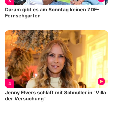
3
Darum gibt es am Sonntag keinen ZDF-
Fernsehgarten
4
Jenny Elvers schläft mit Schnuller in "Villa
der Versuchung"