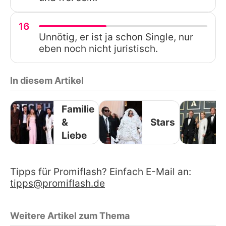
16
Unnötig, er ist ja schon Single, nur
eben noch nicht juristisch.
In diesem Artikel
Familie
&
Stars
Liebe
Tipps für Promiflash? Einfach E-Mail an:
tipps@promiflash.de
Weitere Artikel zum Thema