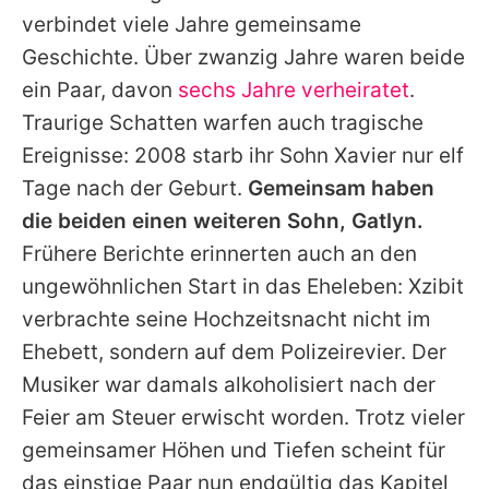
verbindet viele Jahre gemeinsame
Geschichte. Über zwanzig Jahre waren beide
ein Paar, davon
sechs Jahre verheiratet
.
Traurige Schatten warfen auch tragische
Ereignisse: 2008 starb ihr Sohn Xavier nur elf
Tage nach der Geburt.
Gemeinsam haben
die beiden einen weiteren Sohn, Gatlyn.
Frühere Berichte erinnerten auch an den
ungewöhnlichen Start in das Eheleben:
Xzibit
verbrachte seine Hochzeitsnacht nicht im
Ehebett, sondern auf dem Polizeirevier. Der
Musiker war damals alkoholisiert nach der
Feier am Steuer erwischt worden. Trotz vieler
gemeinsamer Höhen und Tiefen scheint für
das einstige Paar nun endgültig das Kapitel