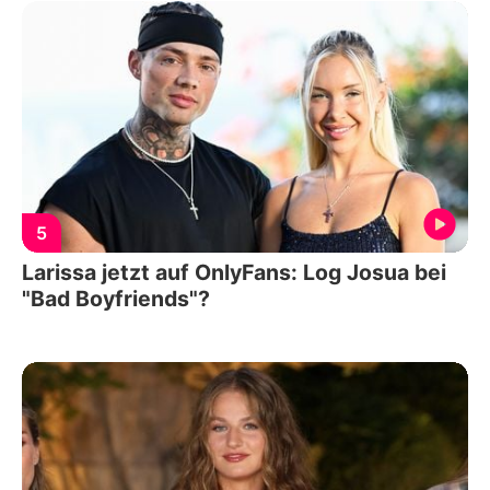
5
Larissa jetzt auf OnlyFans: Log Josua bei
"Bad Boyfriends"?