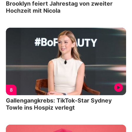
Brooklyn feiert Jahrestag von zweiter
Hochzeit mit Nicola
8
Gallengangkrebs: TikTok-Star Sydney
Towle ins Hospiz verlegt