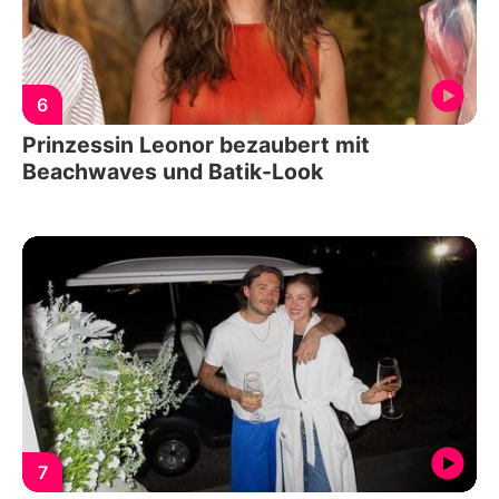
6
Prinzessin Leonor bezaubert mit
Beachwaves und Batik-Look
7