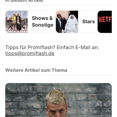
In diesem Artikel
Shows &
Stars
Sonstige
Tipps für Promiflash? Einfach E-Mail an:
tipps@promiflash.de
Weitere Artikel zum Thema