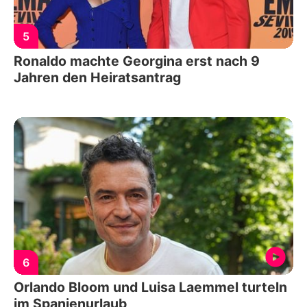
5
Ronaldo machte Georgina erst nach 9
Jahren den Heiratsantrag
6
Orlando Bloom und Luisa Laemmel turteln
im Spanienurlaub