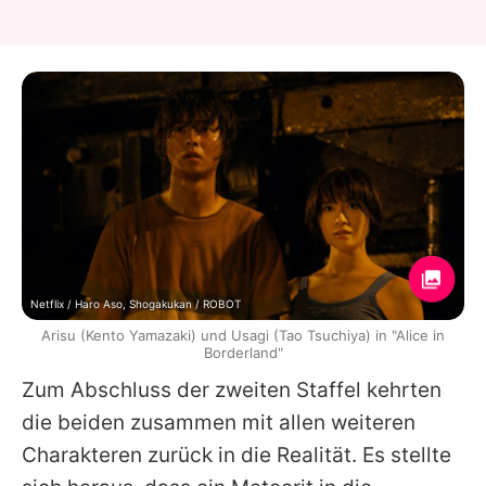
Netflix / Haro Aso, Shogakukan / ROBOT
Arisu (Kento Yamazaki) und Usagi (Tao Tsuchiya) in "Alice in
Borderland"
Zum Abschluss der zweiten Staffel kehrten
die beiden zusammen mit allen weiteren
Charakteren zurück in die Realität. Es stellte