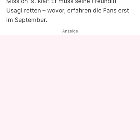
Mission ist klar: Er muss seine Freundin
Usagi retten – wovor, erfahren die Fans erst
im September.
Anzeige