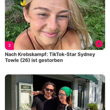
3
Nach Krebskampf: TikTok-Star Sydney
Towle (26) ist gestorben