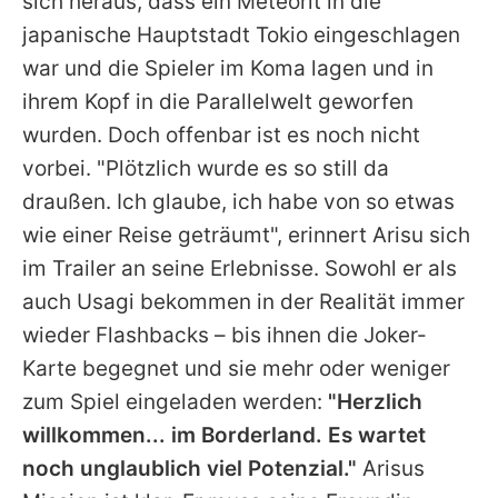
sich heraus, dass ein Meteorit in die
japanische Hauptstadt Tokio eingeschlagen
war und die Spieler im Koma lagen und in
ihrem Kopf in die Parallelwelt geworfen
wurden. Doch offenbar ist es noch nicht
vorbei. "Plötzlich wurde es so still da
draußen. Ich glaube, ich habe von so etwas
wie einer Reise geträumt", erinnert Arisu sich
im Trailer an seine Erlebnisse. Sowohl er als
auch Usagi bekommen in der Realität immer
wieder Flashbacks – bis ihnen die Joker-
Karte begegnet und sie mehr oder weniger
zum Spiel eingeladen werden:
"Herzlich
willkommen... im Borderland. Es wartet
noch unglaublich viel Potenzial."
Arisus