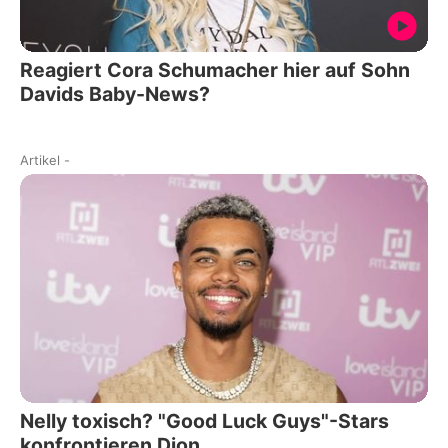
Reagiert Cora Schumacher hier auf Sohn
Davids Baby-News?
Artikel
-
Nelly toxisch? "Good Luck Guys"-Stars
konfrontieren Dion