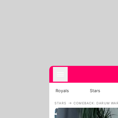
Royals
Stars
STARS
COMEBACK: DARUM WAR 