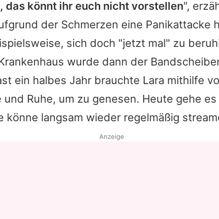
das könnt ihr euch nicht vorstellen
", erzä
ufgrund der Schmerzen eine Panikattacke h
eispielsweise, sich doch "jetzt mal" zu beru
 Krankenhaus wurde dann der Bandscheiben
Fast ein halbes Jahr brauchte
Lara
mithilfe v
e und Ruhe, um zu genesen. Heute gehe es 
ie könne langsam wieder regelmäßig stream
Anzeige