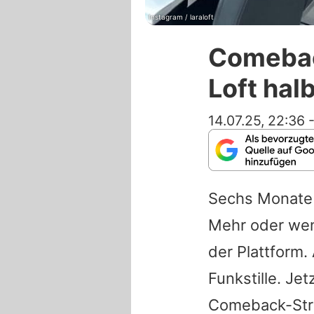
Instagram / laraloft
Comebac
Loft hal
14.07.25, 22:36
Sechs Monate 
Mehr oder wen
der Plattform.
Funkstille. Je
Comeback-Str