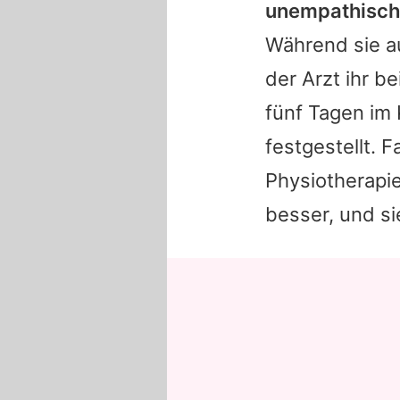
unempathisch, 
Während sie a
der Arzt ihr b
fünf Tagen im
festgestellt. 
Physiotherapi
besser, und s