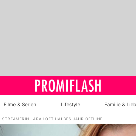
Filme & Serien
Lifestyle
Familie & Lie
STREAMERIN LARA LOFT HALBES JAHR OFFLINE
Royals
Stars