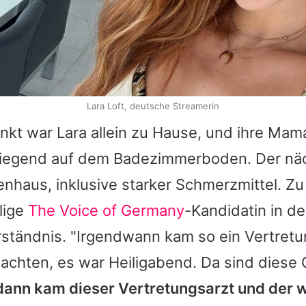
Lara Loft, deutsche Streamerin
unkt war
Lara
allein zu Hause, und ihre Mama
liegend auf dem Badezimmerboden. Der n
enhaus, inklusive starker Schmerzmittel. Zu
lige
The Voice of Germany
-Kandidatin in der
ständnis. "Irgendwann kam so ein Vertretu
achten, es war Heiligabend. Da sind diese C
ann kam dieser Vertretungsarzt und der w