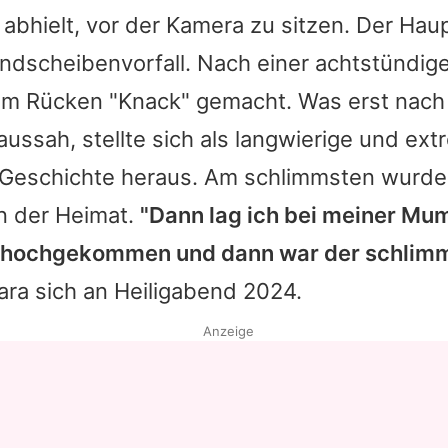
abhielt, vor der Kamera zu sitzen. Der Hau
andscheibenvorfall. Nach einer achtstündig
rem Rücken "Knack" gemacht. Was erst nach
ssah, stellte sich als langwierige und ext
Geschichte heraus. Am schlimmsten wurde
n der Heimat.
"Dann lag ich bei meiner Mu
ht hochgekommen und dann war der schli
ara
sich an Heiligabend 2024.
Anzeige