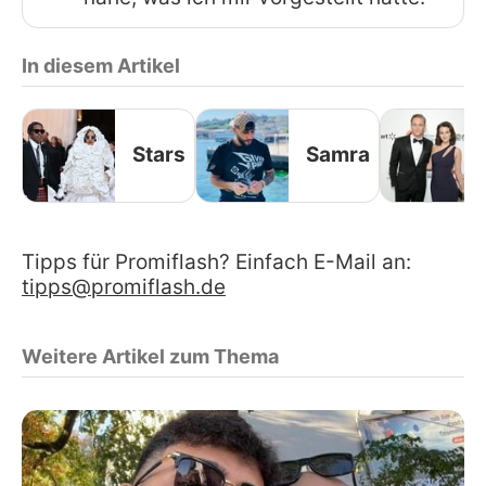
In diesem Artikel
Stars
Samra
Tipps für Promiflash? Einfach E-Mail an:
tipps@promiflash.de
Weitere Artikel zum Thema