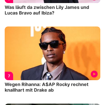
Was läuft da zwischen Lily James und
Lucas Bravo auf Ibiza?
7
Wegen Rihanna: A$AP Rocky rechnet
knallhart mit Drake ab