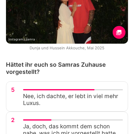
Instagram / samra
Dunja und Hussein Akkouche, Mai 2025
Hättet ihr euch so Samras Zuhause
vorgestellt?
5
Nee, ich dachte, er lebt in viel mehr
Luxus.
2
Ja, doch, das kommt dem schon
nahe, was ich mir vorgestellt hatte.